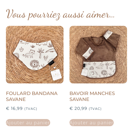
Vous pourriez aussi aimer…
FOULARD BANDANA
BAVOIR MANCHES
SAVANE
SAVANE
€
16,99
€
20,99
(TVAC)
(TVAC)
Ajouter au panier
Ajouter au panier