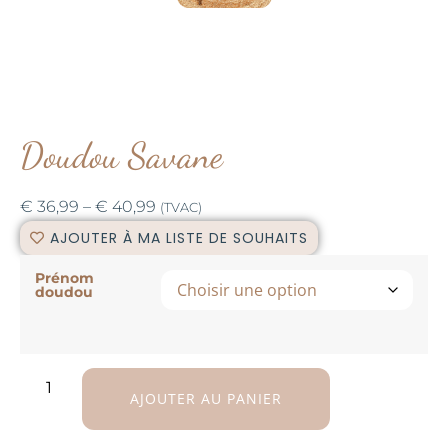
Doudou Savane
€
36,99
–
€
40,99
(TVAC)
AJOUTER À MA LISTE DE SOUHAITS
Prénom
doudou
AJOUTER AU PANIER