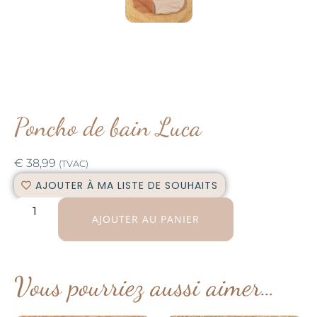
Poncho de bain Luca
€
38,99
(TVAC)
AJOUTER À MA LISTE DE SOUHAITS
AJOUTER AU PANIER
Vous pourriez aussi aimer…