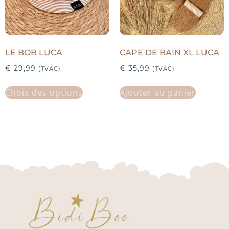
LE BOB LUCA
CAPE DE BAIN XL LUCA
€
29,99
€
35,99
(TVAC)
(TVAC)
Choix des options
Ajouter au panier