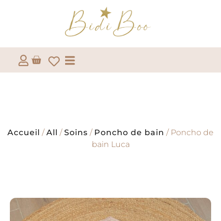
Accueil
/
All
/
Soins
/
Poncho de bain
/ Poncho de
bain Luca