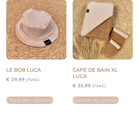
LE BOB LUCA
CAPE DE BAIN XL
LUCA
€
29,99
(TVAC)
€
35,99
(TVAC)
Choix des options
Ajouter au panier