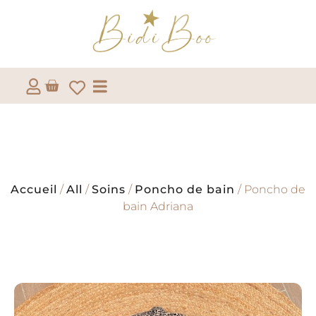
Accueil
/
All
/
Soins
/
Poncho de bain
/ Poncho de
bain Adriana