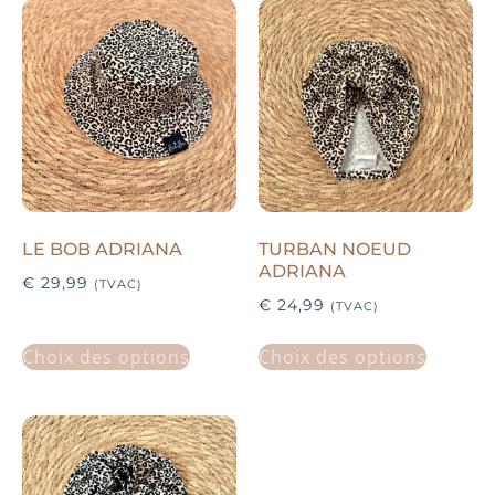
LE BOB ADRIANA
TURBAN NOEUD
ADRIANA
€
29,99
(TVAC)
€
24,99
(TVAC)
Choix des options
Choix des options