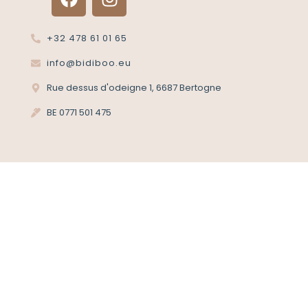
+32 478 61 01 65
info@bidiboo.eu
Rue dessus d'odeigne 1, 6687 Bertogne
BE 0771 501 475