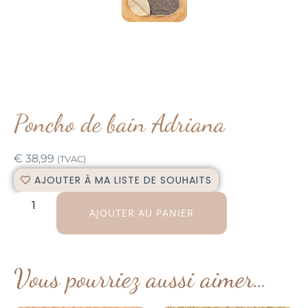
Poncho de bain Adriana
€
38,99
(TVAC)
AJOUTER À MA LISTE DE SOUHAITS
AJOUTER AU PANIER
Vous pourriez aussi aimer…