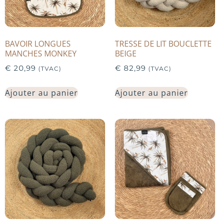
BAVOIR LONGUES
TRESSE DE LIT BOUCLETTE
MANCHES MONKEY
BEIGE
€
20,99
€
82,99
(TVAC)
(TVAC)
Ajouter au panier
Ajouter au panier