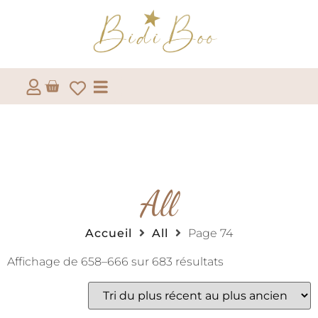
All
Accueil
All
Page 74
Affichage de 658–666 sur 683 résultats