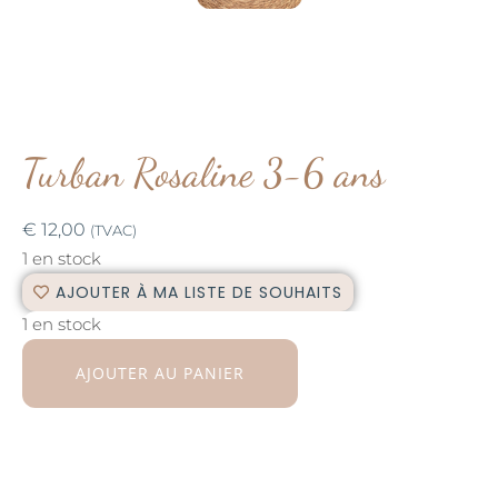
Turban Rosaline 3-6 ans
€
12,00
(TVAC)
1 en stock
AJOUTER À MA LISTE DE SOUHAITS
1 en stock
AJOUTER AU PANIER