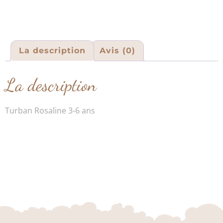
La description
Avis (0)
La description
Turban Rosaline 3-6 ans