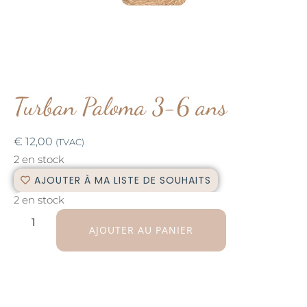
Turban Paloma 3-6 ans
€
12,00
(TVAC)
2 en stock
AJOUTER À MA LISTE DE SOUHAITS
2 en stock
AJOUTER AU PANIER