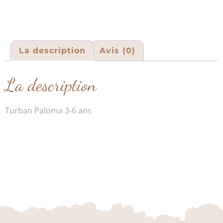
La description
Avis (0)
La description
Turban Paloma 3-6 ans