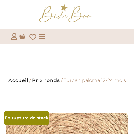
Accueil
/
Prix ronds
/ Turban paloma 12-24 mois
En rupture de stock
En rupture de stock