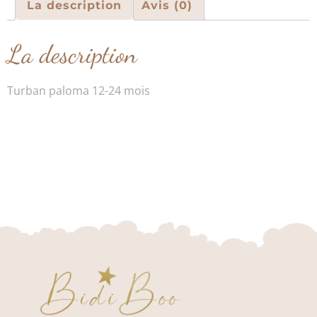
La description
Avis (0)
La description
Turban paloma 12-24 mois