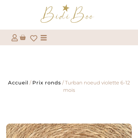
Accueil
/
Prix ronds
/ Turban noeud violette 6-12
mois