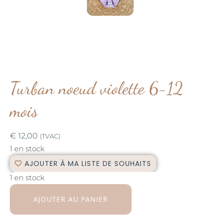
Turban noeud violette 6-12
mois
€
12,00
(TVAC)
1 en stock
AJOUTER À MA LISTE DE SOUHAITS
1 en stock
AJOUTER AU PANIER