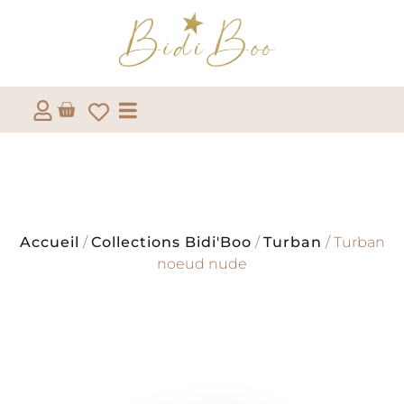
Accueil
/
Collections Bidi'Boo
/
Turban
/ Turban
noeud nude