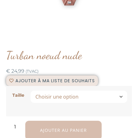
Turban noeud nude
€
24,99
(TVAC)
AJOUTER À MA LISTE DE SOUHAITS
Taille
AJOUTER AU PANIER