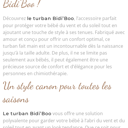
Bidi’Boo !
Découvrez
, l’accessoire parfait
le turban Bidi’Boo
pour protéger votre bébé du vent et du soleil tout en
ajoutant une touche de style à ses tenues. Fabriqué avec
amour et conçu pour offrir un confort optimal, ce
turban fait main est un incontournable dès la naissance
jusqu’à la taille adulte. De plus, il ne se limite pas
seulement aux bébés, il peut également être une
précieuse source de confort et d’élégance pour les
personnes en chimiothérapie.
Un style canon pour toutes les
saisons
vous offre une solution
Le turban Bidi’Boo
polyvalente pour garder votre bébé à l’abri du vent et du
soleil tout en ayant un look tendance. Que ce soit pour