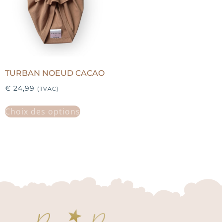
TURBAN NOEUD CACAO
€
24,99
(TVAC)
Choix des options