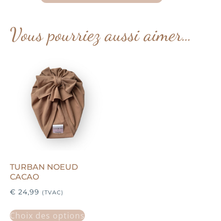
Vous pourriez aussi aimer…
TURBAN NOEUD
CACAO
€
24,99
(TVAC)
Choix des options