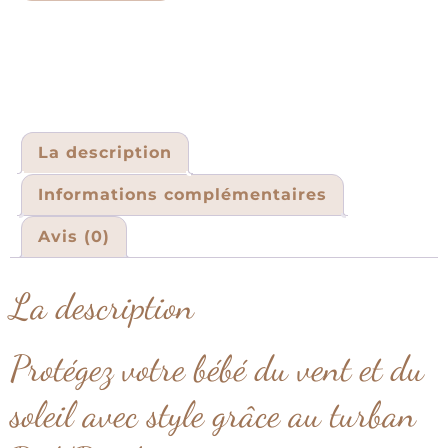
La description
Informations complémentaires
Avis (0)
La description
Protégez votre bébé du vent et du
soleil avec style grâce au turban