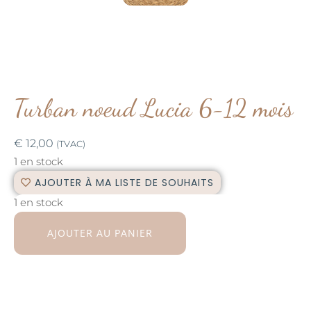
Turban noeud Lucia 6-12 mois
€
12,00
(TVAC)
1 en stock
AJOUTER À MA LISTE DE SOUHAITS
1 en stock
AJOUTER AU PANIER