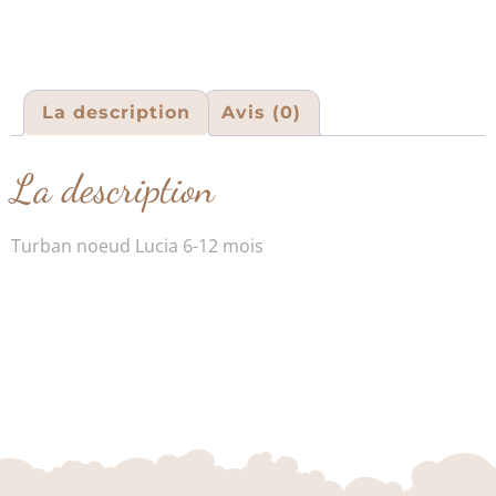
La description
Avis (0)
La description
Turban noeud Lucia 6-12 mois