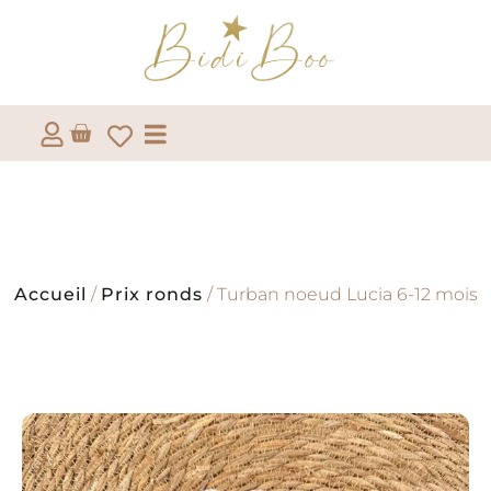
Accueil
/
Prix ronds
/ Turban noeud Lucia 6-12 mois