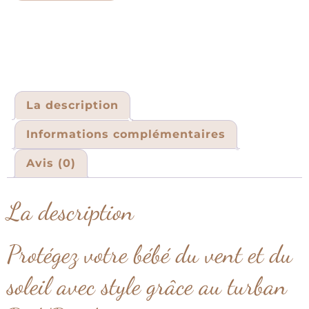
La description
Informations complémentaires
Avis (0)
La description
Protégez votre bébé du vent et du
soleil avec style grâce au turban