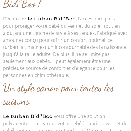
Bidi’Boo !
Découvrez
, l’accessoire parfait
le turban Bidi’Boo
pour protéger votre bébé du vent et du soleil tout en
ajoutant une touche de style à ses tenues. Fabriqué avec
amour et conçu pour offrir un confort optimal, ce
turban fait main est un incontournable dès la naissance
jusqu’à la taille adulte. De plus, il ne se limite pas
seulement aux bébés, il peut également être une
précieuse source de confort et d’élégance pour les
personnes en chimiothérapie.
Un style canon pour toutes les
saisons
vous offre une solution
Le turban Bidi’Boo
polyvalente pour garder votre bébé à l’abri du vent et du
soleil tout en ayant un look tendance. Que ce soit pour