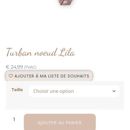
Turban noeud Lila
€
24,99
(TVAC)
AJOUTER À MA LISTE DE SOUHAITS
Taille
AJOUTER AU PANIER