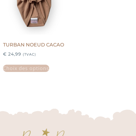
TURBAN NOEUD CACAO
€
24,99
(TVAC)
Choix des options