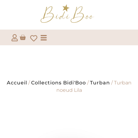
Accueil
/
Collections Bidi'Boo
/
Turban
/ Turban
noeud Lila