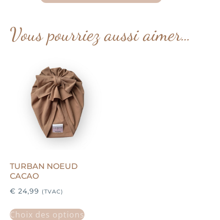
Vous pourriez aussi aimer…
TURBAN NOEUD
CACAO
€
24,99
(TVAC)
Choix des options