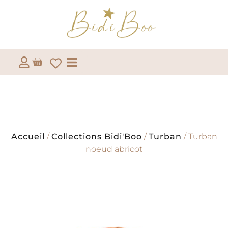
Accueil
/
Collections Bidi'Boo
/
Turban
/ Turban
noeud abricot