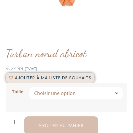
Turban noeud abricot
€
24,99
(TVAC)
AJOUTER À MA LISTE DE SOUHAITS
Taille
AJOUTER AU PANIER