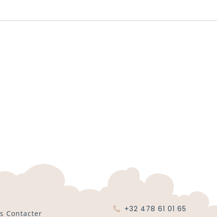
+32 478 61 01 65
s Contacter