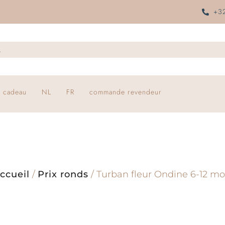
+32
 cadeau
NL
FR
commande revendeur
ccueil
/
Prix ronds
/ Turban fleur Ondine 6-12 mo