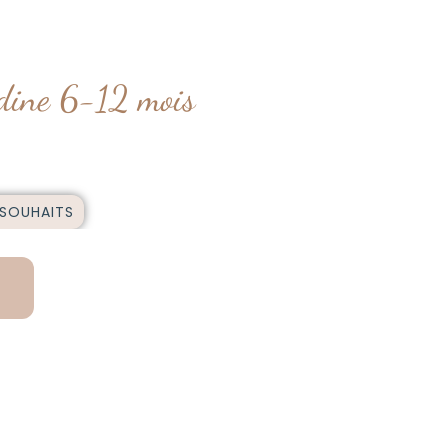
dine 6-12 mois
 SOUHAITS