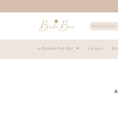
La Boutique Bidi’Boo
à propos
Bon
A