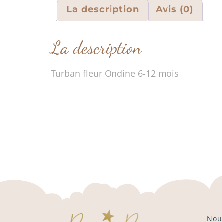
La description
Avis (0)
La description
Turban fleur Ondine 6-12 mois
Nou