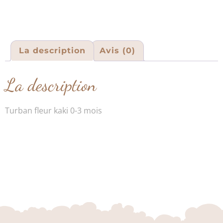
La description
Avis (0)
La description
Turban fleur kaki 0-3 mois