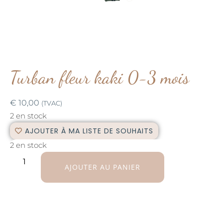
Turban fleur kaki 0-3 mois
€
10,00
(TVAC)
2 en stock
AJOUTER À MA LISTE DE SOUHAITS
2 en stock
AJOUTER AU PANIER