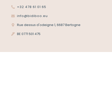
+32 478 61 01 65
info@bidiboo.eu
Rue dessus d'odeigne 1, 6687 Bertogne
BE 0771 501 475