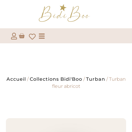
Accueil
/
Collections Bidi'Boo
/
Turban
/ Turban
fleur abricot