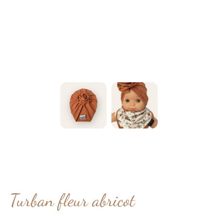
Turban fleur abricot