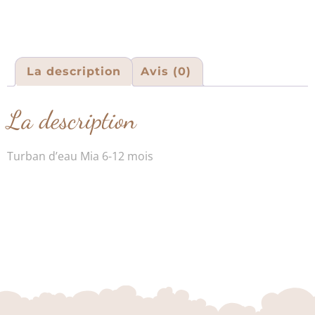
La description
Avis (0)
La description
Turban d’eau Mia 6-12 mois