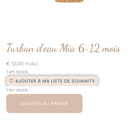
Turban d’eau Mia 6-12 mois
€
12,00
(TVAC)
1 en stock
AJOUTER À MA LISTE DE SOUHAITS
1 en stock
AJOUTER AU PANIER