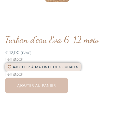
Turban d’eau Eva 6-12 mois
€
12,00
(TVAC)
1 en stock
AJOUTER À MA LISTE DE SOUHAITS
1 en stock
AJOUTER AU PANIER