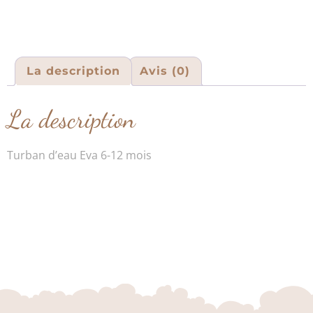
La description
Avis (0)
La description
Turban d’eau Eva 6-12 mois