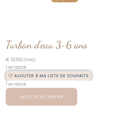
Turban d’eau 3-6 ans
€
12,00
(TVAC)
1 en stock
AJOUTER À MA LISTE DE SOUHAITS
1 en stock
AJOUTER AU PANIER