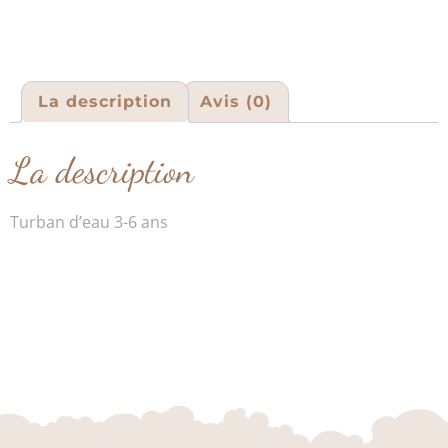
La description
Avis (0)
La description
Turban d’eau 3-6 ans