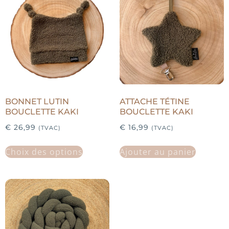
BONNET LUTIN
ATTACHE TÉTINE
BOUCLETTE KAKI
BOUCLETTE KAKI
€
26,99
€
16,99
(TVAC)
(TVAC)
Choix des options
Ajouter au panier