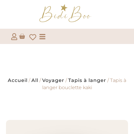
Accueil
/
All
/
Voyager
/
Tapis à langer
/ Tapis à
langer bouclette kaki