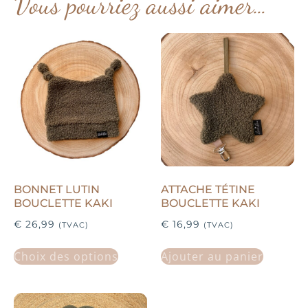
Vous pourriez aussi aimer…
BONNET LUTIN
ATTACHE TÉTINE
BOUCLETTE KAKI
BOUCLETTE KAKI
€
26,99
€
16,99
(TVAC)
(TVAC)
Choix des options
Ajouter au panier