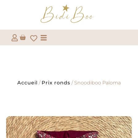
Accueil
/
Prix ronds
/ Snoodiboo Paloma