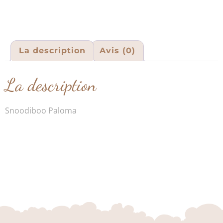
La description
Avis (0)
La description
Snoodiboo Paloma