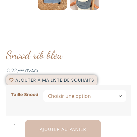
Snood rib bleu
€
22,99
(TVAC)
AJOUTER À MA LISTE DE SOUHAITS
Taille Snood
AJOUTER AU PANIER