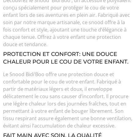
Découvrez le Snood Bidi’Boo , un accessoire polyvalent
conçu spécialement pour protéger le cou de votre
enfant lors de ses aventures en plein air. Fabriqué avec
soin par notre marque artisanale, ce snood offre à la
fois confort et style, ajoutant une touche d’élégance à
chaque tenue. Offrez à votre enfant une protection
douce et tendance.
PROTECTION ET CONFORT: UNE DOUCE
CHALEUR POUR LE COU DE VOTRE ENFANT.
Le Snood Bidi’Boo offre une protection douce et
confortable pour le cou de votre enfant. Fabriqué à
partir de matériaux légers et doux, il enveloppe
délicatement le cou sans causer d’inconfort. Il procure
une légère chaleur lors des journées fraîches, tout en
permettant à votre enfant de bouger librement. Son
tissu respirant assure également une bonne ventilation,
évitant ainsi l’accumulation de chaleur excessive.
FAIT MAIN AVEC SOIN, LA QUALITÉ