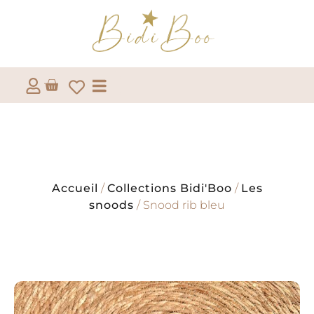
Accueil
/
Collections Bidi'Boo
/
Les
snoods
/ Snood rib bleu