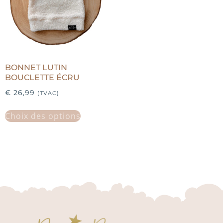
BONNET LUTIN
BOUCLETTE ÉCRU
€
26,99
(TVAC)
Choix des options