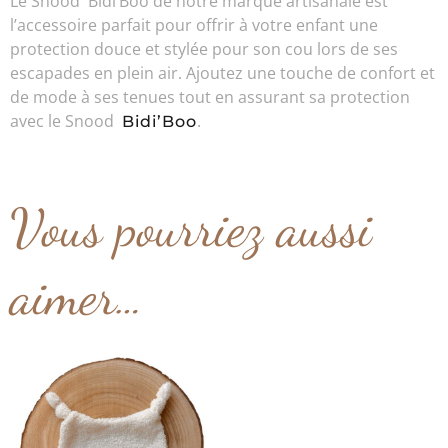
Le Snood Bidi’Boo de notre marque artisanale est
l’accessoire parfait pour offrir à votre enfant une
protection douce et stylée pour son cou lors de ses
escapades en plein air. Ajoutez une touche de confort et
de mode à ses tenues tout en assurant sa protection
avec le Snood
.
Bidi’Boo
Vous pourriez aussi
aimer…