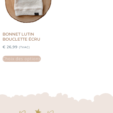
BONNET LUTIN
BOUCLETTE ÉCRU
€
26,99
(TVAC)
Choix des options