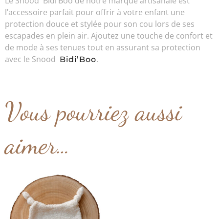
Le Snood Bidi’Boo de notre marque artisanale est
l’accessoire parfait pour offrir à votre enfant une
protection douce et stylée pour son cou lors de ses
escapades en plein air. Ajoutez une touche de confort et
de mode à ses tenues tout en assurant sa protection
avec le Snood
.
Bidi’Boo
Vous pourriez aussi
aimer…