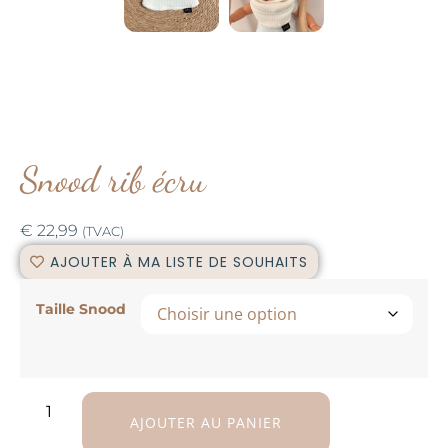
Snood rib écru
€
22,99
(TVAC)
AJOUTER À MA LISTE DE SOUHAITS
Taille Snood
AJOUTER AU PANIER