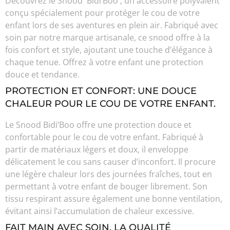
Découvrez le Snood Bidi’Boo , un accessoire polyvalent
conçu spécialement pour protéger le cou de votre
enfant lors de ses aventures en plein air. Fabriqué avec
soin par notre marque artisanale, ce snood offre à la
fois confort et style, ajoutant une touche d’élégance à
chaque tenue. Offrez à votre enfant une protection
douce et tendance.
PROTECTION ET CONFORT: UNE DOUCE
CHALEUR POUR LE COU DE VOTRE ENFANT.
Le Snood Bidi’Boo offre une protection douce et
confortable pour le cou de votre enfant. Fabriqué à
partir de matériaux légers et doux, il enveloppe
délicatement le cou sans causer d’inconfort. Il procure
une légère chaleur lors des journées fraîches, tout en
permettant à votre enfant de bouger librement. Son
tissu respirant assure également une bonne ventilation,
évitant ainsi l’accumulation de chaleur excessive.
FAIT MAIN AVEC SOIN, LA QUALITÉ