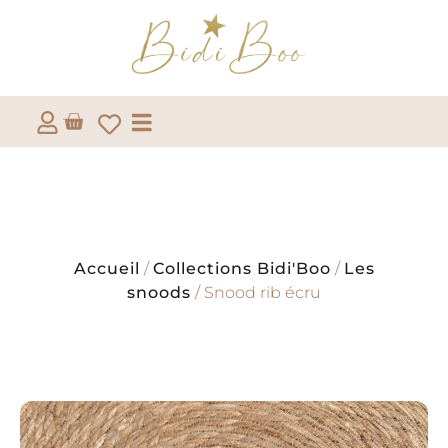
Accueil
/
Collections Bidi'Boo
/
Les
snoods
/ Snood rib écru