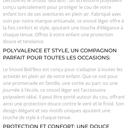
Découvrez le Snood Bidi’Boo , un accessoire polyvalent
conçu spécialement pour protéger le cou de votre
enfant lors de ses aventures en plein air. Fabriqué avec
soin par notre marque artisanale, ce snood léger offre à
la fois confort et style, ajoutant une touche d’élégance à
chaque tenue. Offrez à votre enfant une protection
douce et tendance.
POLYVALENCE ET STYLE, UN COMPAGNON
PARFAIT POUR TOUTES LES OCCASIONS:
Le Snood Bidi’Boo est conçu pour s’adapter à toutes les
activités en plein air de votre enfant. Que ce soit pour
une promenade en famille, une sortie au parc ou une
journée à l’école, ce snood léger est l’accessoire
polyvalent idéal. Il peut être porté autour du cou, offrant
ainsi une protection douce contre le vent et le froid. Son
design élégant et ses motifs uniques ajoutent une
touche de style à chaque tenue.
PROTECTION ET CONFORT: UNE DOUCE