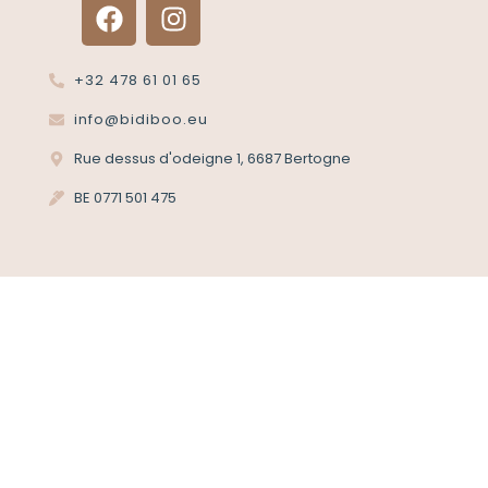
+32 478 61 01 65
info@bidiboo.eu
Rue dessus d'odeigne 1, 6687 Bertogne
BE 0771 501 475