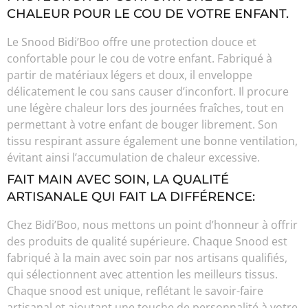
CHALEUR POUR LE COU DE VOTRE ENFANT.
Le Snood Bidi’Boo offre une protection douce et
confortable pour le cou de votre enfant. Fabriqué à
partir de matériaux légers et doux, il enveloppe
délicatement le cou sans causer d’inconfort. Il procure
une légère chaleur lors des journées fraîches, tout en
permettant à votre enfant de bouger librement. Son
tissu respirant assure également une bonne ventilation,
évitant ainsi l’accumulation de chaleur excessive.
FAIT MAIN AVEC SOIN, LA QUALITÉ
ARTISANALE QUI FAIT LA DIFFÉRENCE:
Chez Bidi’Boo, nous mettons un point d’honneur à offrir
des produits de qualité supérieure. Chaque Snood est
fabriqué à la main avec soin par nos artisans qualifiés,
qui sélectionnent avec attention les meilleurs tissus.
Chaque snood est unique, reflétant le savoir-faire
artisanal et ajoutant une touche de personnalité à votre