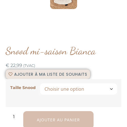
Snood mi-saison Bianca
€
22,99
(TVAC)
AJOUTER À MA LISTE DE SOUHAITS
Taille Snood
AJOUTER AU PANIER