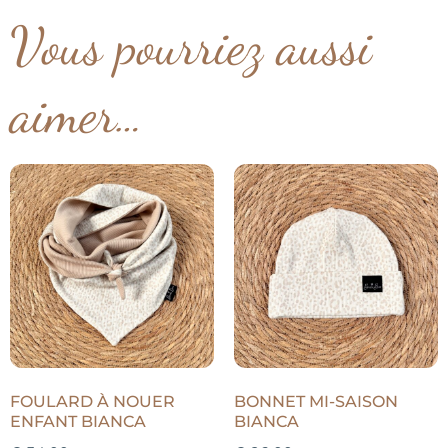
Vous pourriez aussi
aimer…
FOULARD À NOUER
BONNET MI-SAISON
ENFANT BIANCA
BIANCA