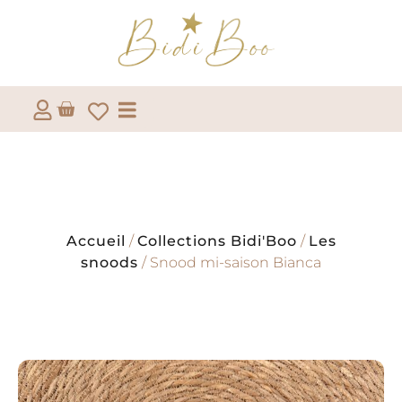
Accueil
/
Collections Bidi'Boo
/
Les
snoods
/ Snood mi-saison Bianca