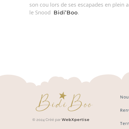
son cou lors de ses escapades en plein a
le Snood
.
Bidi’Boo
Nou
Ren
WebXpertise
© 2024 Créé par
Ter