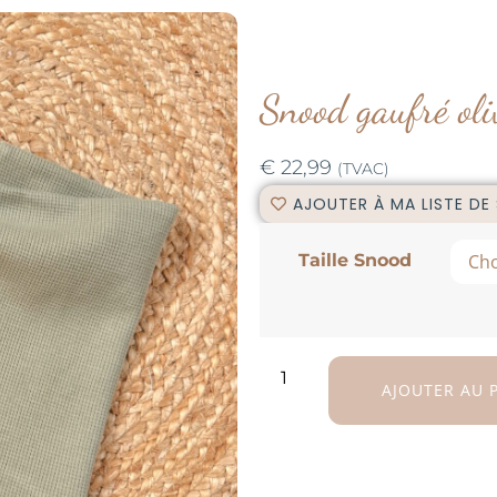
Snood gaufré oli
€
22,99
(TVAC)
AJOUTER À MA LISTE DE
Taille Snood
AJOUTER AU 