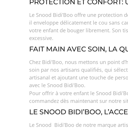
PROTECTION ET CONFORT: 
Le Snood Bidi’Boo offre une protection do
il enveloppe délicatement le cou sans cau
votre enfant de bouger librement. Son ti
excessive.
FAIT MAIN AVEC SOIN, LA Q
Chez Bidi’Boo, nous mettons un point d’h
soin par nos artisans qualifiés, qui sélec
artisanal et ajoutant une touche de perso
avec le Snood Bidi’Boo.
Pour offrir à votre enfant le Snood Bidi’
commandez dès maintenant sur notre site 
LE SNOOD BIDI’BOO, L’AC
Le Snood Bidi’Boo de notre marque artisan