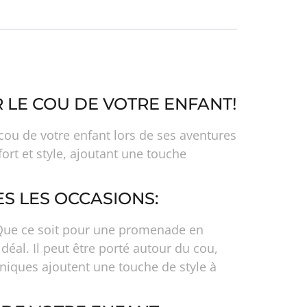
 LE COU DE VOTRE ENFANT!
ou de votre enfant lors de ses aventures
fort et style, ajoutant une touche
S LES OCCASIONS:
t. Que ce soit pour une promenade en
idéal. Il peut être porté autour du cou,
 uniques ajoutent une touche de style à