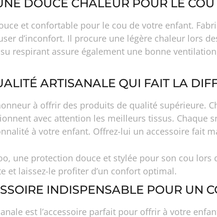
UNE DOUCE CHALEUR POUR LE COU 
uce et confortable pour le cou de votre enfant. Fabri
ser d’inconfort. Il procure une légère chaleur lors de
ssu respirant assure également une bonne ventilation,
UALITÉ ARTISANALE QUI FAIT LA DIF
onneur à offrir des produits de qualité supérieure. 
tionnent avec attention les meilleurs tissus. Chaque sn
nnalité à votre enfant. Offrez-lui un accessoire fait 
Boo, une protection douce et stylée pour son cou lors 
et laissez-le profiter d’un confort optimal.
CESSOIRE INDISPENSABLE POUR UN C
ale est l’accessoire parfait pour offrir à votre enfa