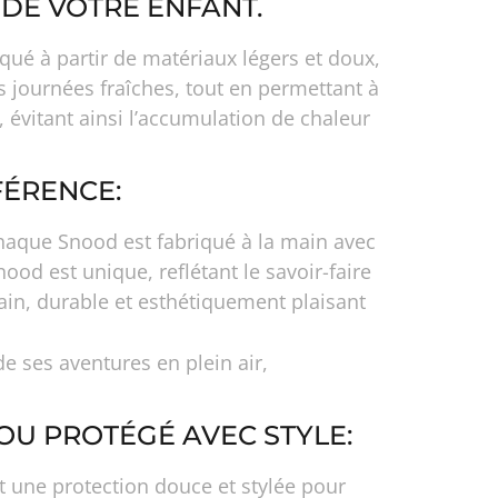
DE VOTRE ENFANT.
qué à partir de matériaux légers et doux,
s journées fraîches, tout en permettant à
 évitant ainsi l’accumulation de chaleur
FÉRENCE:
Chaque Snood est fabriqué à la main avec
ood est unique, reflétant le savoir-faire
main, durable et esthétiquement plaisant
de ses aventures en plein air,
OU PROTÉGÉ AVEC STYLE:
nt une protection douce et stylée pour