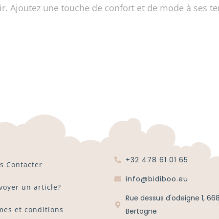
ir. Ajoutez une touche de confort et de mode à ses te
+32 478 61 01 65
s Contacter
info@bidiboo.eu
voyer un article?
Rue dessus d'odeigne 1, 66
mes et conditions
Bertogne