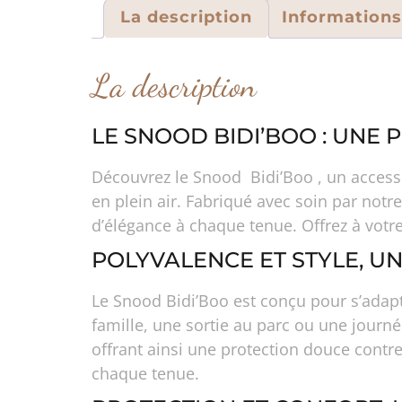
La description
Information
La description
LE SNOOD BIDI’BOO : UNE
Découvrez le Snood Bidi’Boo , un accesso
en plein air. Fabriqué avec soin par notre
d’élégance à chaque tenue. Offrez à votr
POLYVALENCE ET STYLE, U
Le Snood Bidi’Boo est conçu pour s’adapt
famille, une sortie au parc ou une journée
offrant ainsi une protection douce contre
chaque tenue.