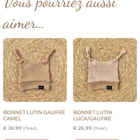
Vous pourriez aussi
aimer…
BONNET LUTIN GAUFRÉ
BONNET LUTIN
CAMEL
LUCA/GAUFRÉ
€
26,99
€
26,99
(TVAC)
(TVAC)