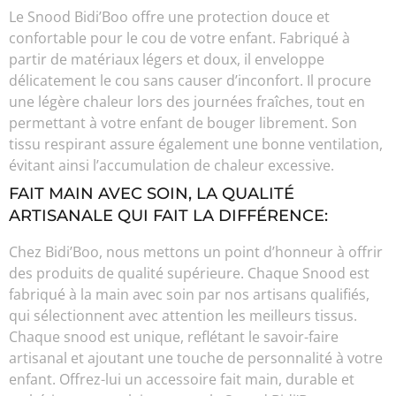
Le Snood Bidi’Boo offre une protection douce et
confortable pour le cou de votre enfant. Fabriqué à
partir de matériaux légers et doux, il enveloppe
délicatement le cou sans causer d’inconfort. Il procure
une légère chaleur lors des journées fraîches, tout en
permettant à votre enfant de bouger librement. Son
tissu respirant assure également une bonne ventilation,
évitant ainsi l’accumulation de chaleur excessive.
FAIT MAIN AVEC SOIN, LA QUALITÉ
ARTISANALE QUI FAIT LA DIFFÉRENCE:
Chez Bidi’Boo, nous mettons un point d’honneur à offrir
des produits de qualité supérieure. Chaque Snood est
fabriqué à la main avec soin par nos artisans qualifiés,
qui sélectionnent avec attention les meilleurs tissus.
Chaque snood est unique, reflétant le savoir-faire
artisanal et ajoutant une touche de personnalité à votre
enfant. Offrez-lui un accessoire fait main, durable et