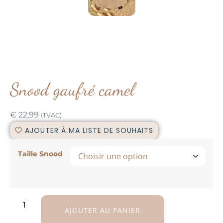
Snood gaufré camel
€
22,99
(TVAC)
AJOUTER À MA LISTE DE SOUHAITS
Taille Snood
AJOUTER AU PANIER