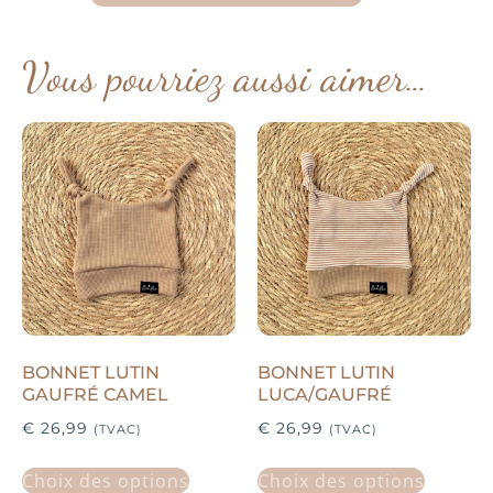
Vous pourriez aussi aimer…
BONNET LUTIN
BONNET LUTIN
GAUFRÉ CAMEL
LUCA/GAUFRÉ
€
26,99
€
26,99
(TVAC)
(TVAC)
Choix des options
Choix des options