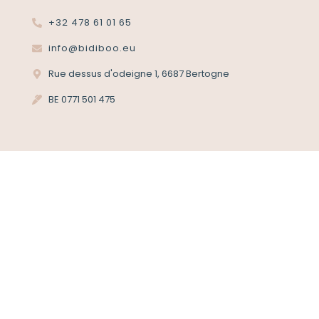
+32 478 61 01 65
info@bidiboo.eu
Rue dessus d'odeigne 1, 6687 Bertogne
BE 0771 501 475