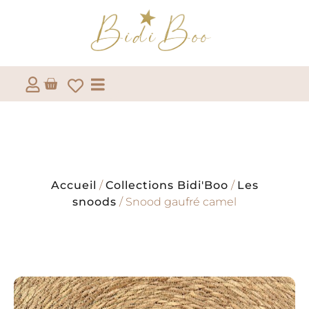
Accueil
/
Collections Bidi'Boo
/
Les
snoods
/ Snood gaufré camel