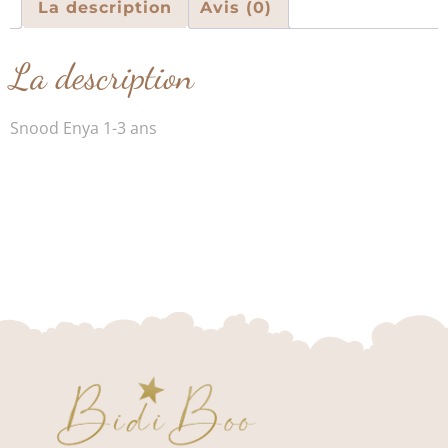
La description
Avis (0)
La description
Snood Enya 1-3 ans