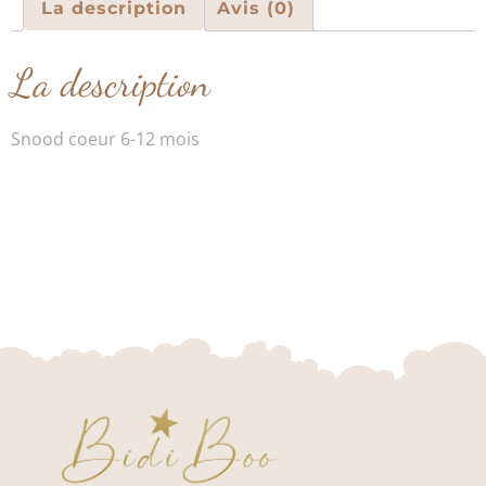
La description
Avis (0)
La description
Snood coeur 6-12 mois