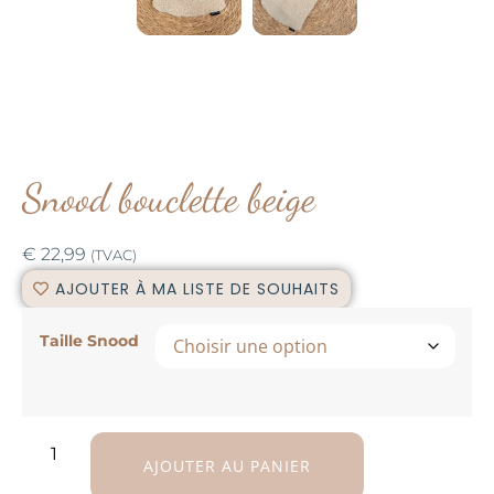
Snood bouclette beige
€
22,99
(TVAC)
AJOUTER À MA LISTE DE SOUHAITS
Taille Snood
AJOUTER AU PANIER