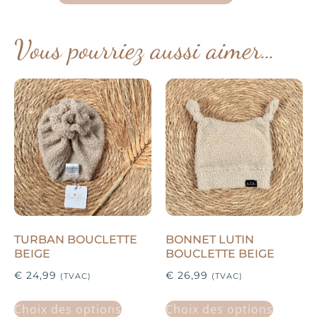
Vous pourriez aussi aimer…
TURBAN BOUCLETTE
BONNET LUTIN
BEIGE
BOUCLETTE BEIGE
€
24,99
€
26,99
(TVAC)
(TVAC)
Choix des options
Choix des options