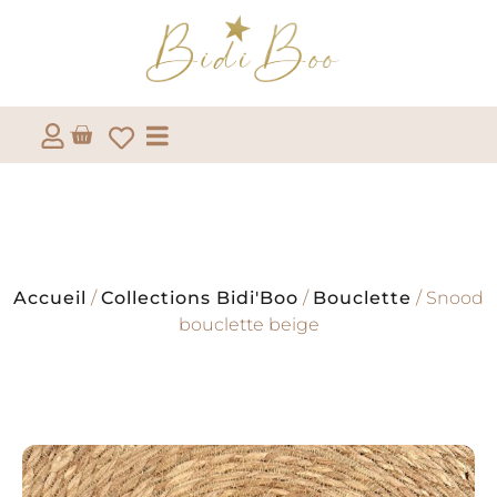
Accueil
/
Collections Bidi'Boo
/
Bouclette
/ Snood
bouclette beige