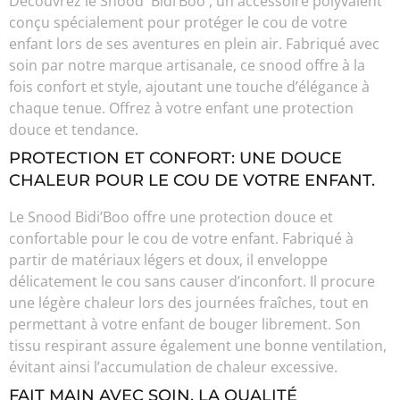
Découvrez le Snood Bidi’Boo , un accessoire polyvalent
conçu spécialement pour protéger le cou de votre
enfant lors de ses aventures en plein air. Fabriqué avec
soin par notre marque artisanale, ce snood offre à la
fois confort et style, ajoutant une touche d’élégance à
chaque tenue. Offrez à votre enfant une protection
douce et tendance.
PROTECTION ET CONFORT: UNE DOUCE
CHALEUR POUR LE COU DE VOTRE ENFANT.
Le Snood Bidi’Boo offre une protection douce et
confortable pour le cou de votre enfant. Fabriqué à
partir de matériaux légers et doux, il enveloppe
délicatement le cou sans causer d’inconfort. Il procure
une légère chaleur lors des journées fraîches, tout en
permettant à votre enfant de bouger librement. Son
tissu respirant assure également une bonne ventilation,
évitant ainsi l’accumulation de chaleur excessive.
FAIT MAIN AVEC SOIN, LA QUALITÉ