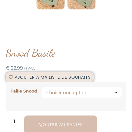
Snood Basile
€
22,99
(TVAC)
AJOUTER À MA LISTE DE SOUHAITS
Taille Snood
AJOUTER AU PANIER