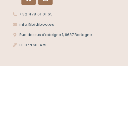
+32 478 61 01 65
info@bidiboo.eu
Rue dessus d'odeigne 1, 6687 Bertogne
BE 0771 501 475