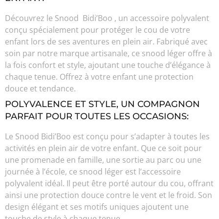
Découvrez le Snood Bidi’Boo , un accessoire polyvalent
conçu spécialement pour protéger le cou de votre
enfant lors de ses aventures en plein air. Fabriqué avec
soin par notre marque artisanale, ce snood léger offre à
la fois confort et style, ajoutant une touche d’élégance à
chaque tenue. Offrez à votre enfant une protection
douce et tendance.
POLYVALENCE ET STYLE, UN COMPAGNON
PARFAIT POUR TOUTES LES OCCASIONS:
Le Snood Bidi’Boo est conçu pour s’adapter à toutes les
activités en plein air de votre enfant. Que ce soit pour
une promenade en famille, une sortie au parc ou une
journée à l’école, ce snood léger est l’accessoire
polyvalent idéal. Il peut être porté autour du cou, offrant
ainsi une protection douce contre le vent et le froid. Son
design élégant et ses motifs uniques ajoutent une
touche de style à chaque tenue.