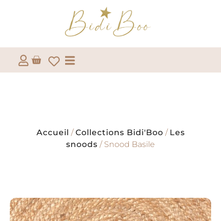
Accueil
/
Collections Bidi'Boo
/
Les
snoods
/ Snood Basile