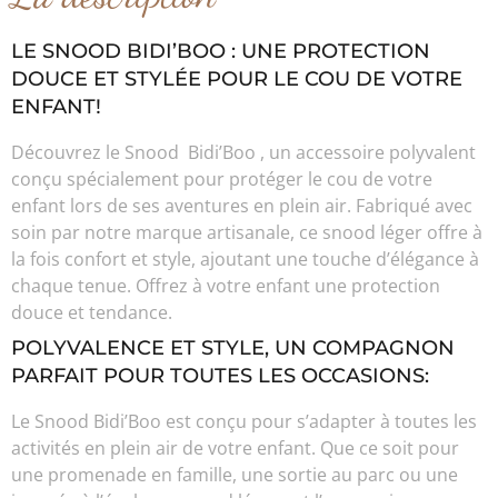
LE SNOOD BIDI’BOO : UNE PROTECTION
DOUCE ET STYLÉE POUR LE COU DE VOTRE
ENFANT!
Découvrez le Snood Bidi’Boo , un accessoire polyvalent
conçu spécialement pour protéger le cou de votre
enfant lors de ses aventures en plein air. Fabriqué avec
soin par notre marque artisanale, ce snood léger offre à
la fois confort et style, ajoutant une touche d’élégance à
chaque tenue. Offrez à votre enfant une protection
douce et tendance.
POLYVALENCE ET STYLE, UN COMPAGNON
PARFAIT POUR TOUTES LES OCCASIONS:
Le Snood Bidi’Boo est conçu pour s’adapter à toutes les
activités en plein air de votre enfant. Que ce soit pour
une promenade en famille, une sortie au parc ou une