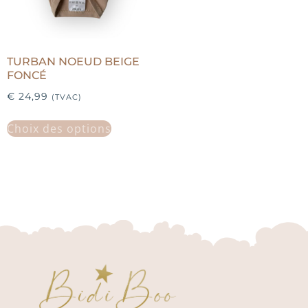
TURBAN NOEUD BEIGE
FONCÉ
€
24,99
(TVAC)
Choix des options