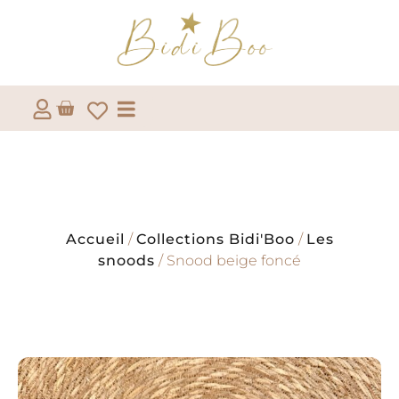
Accueil
/
Collections Bidi'Boo
/
Les
snoods
/ Snood beige foncé