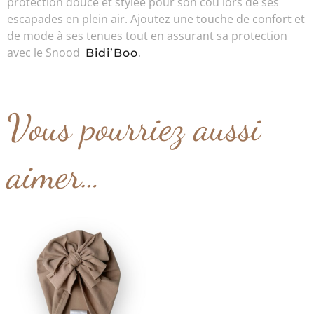
protection douce et stylée pour son cou lors de ses
escapades en plein air. Ajoutez une touche de confort et
de mode à ses tenues tout en assurant sa protection
avec le Snood
.
Bidi’Boo
Vous pourriez aussi
aimer…