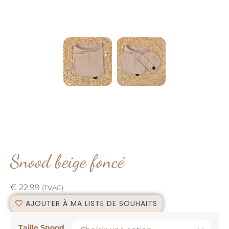
Snood beige foncé
€
22,99
(TVAC)
AJOUTER À MA LISTE DE SOUHAITS
Taille Snood