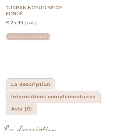
TURBAN NOEUD BEIGE
FONCÉ
€
24,99
(TVAC)
Choix des options
La description
Informations complémentaires
Avis (0)
La description