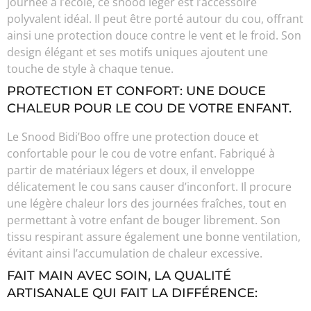
journée à l’école, ce snood léger est l’accessoire
polyvalent idéal. Il peut être porté autour du cou, offrant
ainsi une protection douce contre le vent et le froid. Son
design élégant et ses motifs uniques ajoutent une
touche de style à chaque tenue.
PROTECTION ET CONFORT: UNE DOUCE
CHALEUR POUR LE COU DE VOTRE ENFANT.
Le Snood Bidi’Boo offre une protection douce et
confortable pour le cou de votre enfant. Fabriqué à
partir de matériaux légers et doux, il enveloppe
délicatement le cou sans causer d’inconfort. Il procure
une légère chaleur lors des journées fraîches, tout en
permettant à votre enfant de bouger librement. Son
tissu respirant assure également une bonne ventilation,
évitant ainsi l’accumulation de chaleur excessive.
FAIT MAIN AVEC SOIN, LA QUALITÉ
ARTISANALE QUI FAIT LA DIFFÉRENCE: