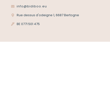
info@bidiboo.eu
Rue dessus d'odeigne 1, 6687 Bertogne
BE 0771 501 475