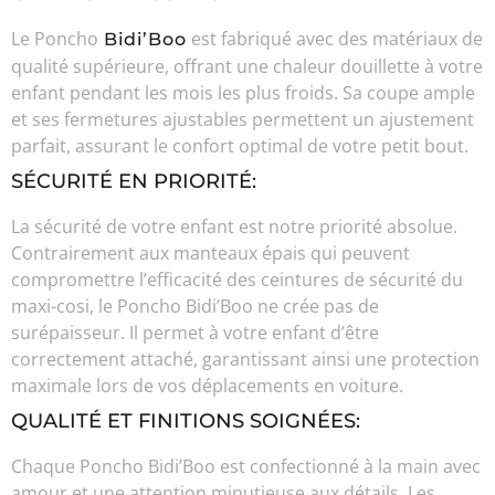
Le Poncho
est fabriqué avec des matériaux de
Bidi’Boo
qualité supérieure, offrant une chaleur douillette à votre
enfant pendant les mois les plus froids. Sa coupe ample
et ses fermetures ajustables permettent un ajustement
parfait, assurant le confort optimal de votre petit bout.
SÉCURITÉ EN PRIORITÉ:
La sécurité de votre enfant est notre priorité absolue.
Contrairement aux manteaux épais qui peuvent
compromettre l’efficacité des ceintures de sécurité du
maxi-cosi, le Poncho Bidi’Boo ne crée pas de
surépaisseur. Il permet à votre enfant d’être
correctement attaché, garantissant ainsi une protection
maximale lors de vos déplacements en voiture.
QUALITÉ ET FINITIONS SOIGNÉES:
Chaque Poncho Bidi’Boo est confectionné à la main avec
amour et une attention minutieuse aux détails. Les