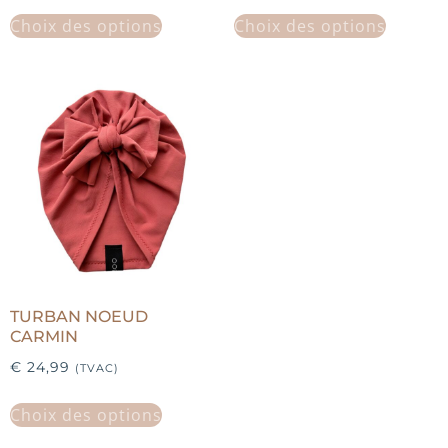
Choix des options
Choix des options
TURBAN NOEUD
CARMIN
€
24,99
(TVAC)
Choix des options