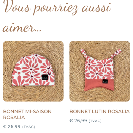
Vous pourriez aussi
aimer…
BONNET MI-SAISON
BONNET LUTIN ROSALIA
ROSALIA
€
26,99
(TVAC)
€
26,99
(TVAC)