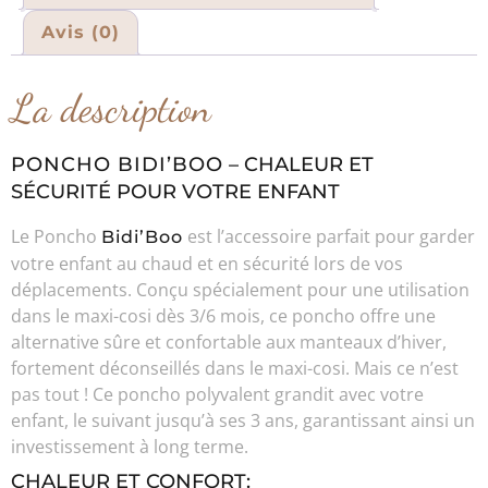
Avis (0)
La description
PONCHO BIDI’BOO
– CHALEUR ET
SÉCURITÉ POUR VOTRE ENFANT
Le Poncho
est l’accessoire parfait pour garder
Bidi’Boo
votre enfant au chaud et en sécurité lors de vos
déplacements. Conçu spécialement pour une utilisation
dans le maxi-cosi dès 3/6 mois, ce poncho offre une
alternative sûre et confortable aux manteaux d’hiver,
fortement déconseillés dans le maxi-cosi. Mais ce n’est
pas tout ! Ce poncho polyvalent grandit avec votre
enfant, le suivant jusqu’à ses 3 ans, garantissant ainsi un
investissement à long terme.
CHALEUR ET CONFORT: