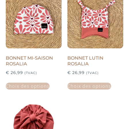
BONNET MI-SAISON
BONNET LUTIN
ROSALIA
ROSALIA
€
26,99
€
26,99
(TVAC)
(TVAC)
Choix des options
Choix des options