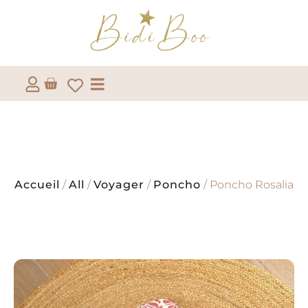
Accueil
/
All
/
Voyager
/
Poncho
/ Poncho Rosalia