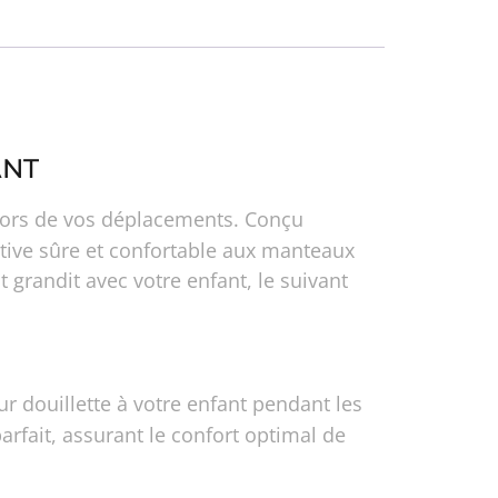
ANT
é lors de vos déplacements. Conçu
ative sûre et confortable aux manteaux
 grandit avec votre enfant, le suivant
r douillette à votre enfant pendant les
rfait, assurant le confort optimal de