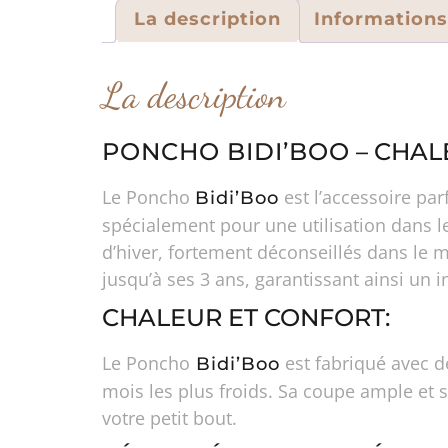
La description
Information
La description
PONCHO BIDI’BOO
– CHAL
Le Poncho
est l’accessoire pa
Bidi’Boo
spécialement pour une utilisation dans l
d’hiver, fortement déconseillés dans le m
jusqu’à ses 3 ans, garantissant ainsi un 
CHALEUR ET CONFORT:
Le Poncho
est fabriqué avec d
Bidi’Boo
mois les plus froids. Sa coupe ample et 
votre petit bout.