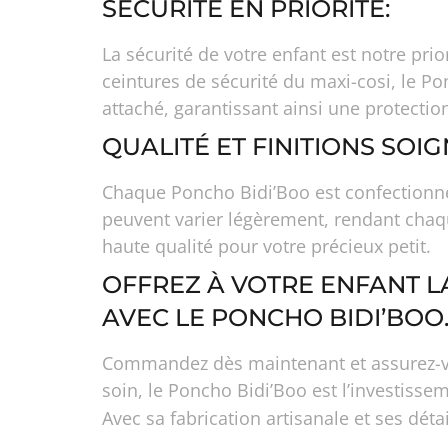
SÉCURITÉ EN PRIORITÉ:
La sécurité de votre enfant est notre pr
ceintures de sécurité du maxi-cosi, le Po
attaché, garantissant ainsi une protecti
QUALITÉ ET FINITIONS SOIG
Chaque Poncho Bidi’Boo est confectionné 
peuvent varier légèrement, rendant chaq
haute qualité pour votre précieux petit.
OFFREZ À VOTRE ENFANT LA
AVEC LE PONCHO BIDI’BOO
Commandez dès maintenant et assurez-vous
soin, le Poncho Bidi’Boo est l’investissem
Avec sa fabrication artisanale et ses dét