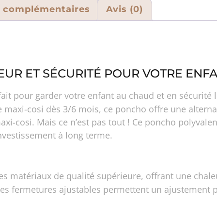
s complémentaires
Avis (0)
EUR ET SÉCURITÉ POUR VOTRE ENF
rfait pour garder votre enfant au chaud et en sécurit
e maxi-cosi dès 3/6 mois, ce poncho offre une altern
axi-cosi. Mais ce n’est pas tout ! Ce poncho polyvalent
investissement à long terme.
es matériaux de qualité supérieure, offrant une chaleu
ses fermetures ajustables permettent un ajustement pa