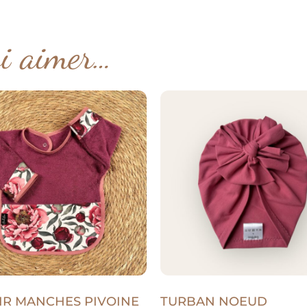
si aimer…
IR MANCHES PIVOINE
TURBAN NOEUD