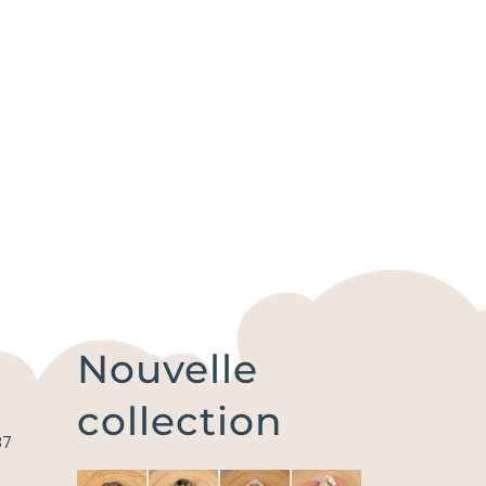
Nouvelle
collection
87