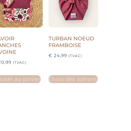
AVOIR
TURBAN NOEUD
ANCHES
FRAMBOISE
VOINE
€
24,99
(TVAC)
0,99
(TVAC)
outer au panier
Choix des options