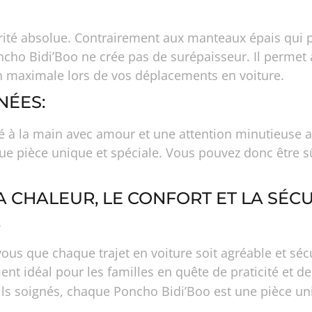
iorité absolue. Contrairement aux manteaux épais qui 
ncho Bidi’Boo ne crée pas de surépaisseur. Il permet 
on maximale lors de vos déplacements en voiture.
NÉES:
à la main avec amour et une attention minutieuse aux
ue pièce unique et spéciale. Vous pouvez donc être s
 CHALEUR, LE CONFORT ET LA SÉCU
.
 que chaque trajet en voiture soit agréable et sécu
ent idéal pour les familles en quête de praticité et de
ails soignés, chaque Poncho Bidi’Boo est une pièce un