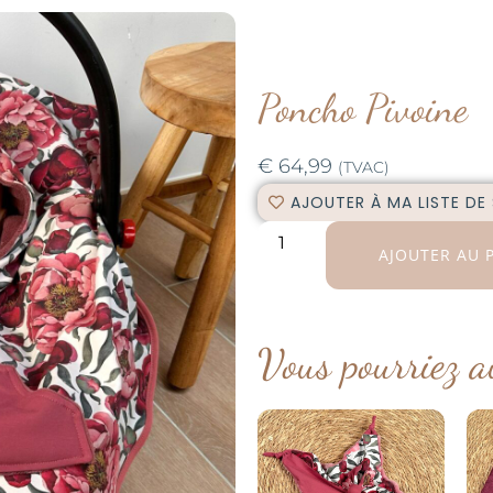
Poncho Pivoine
€
64,99
(TVAC)
AJOUTER À MA LISTE DE
AJOUTER AU 
Vous pourriez a