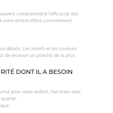
peuvent compromettre l’efficacité des
à votre enfant d’être correctement
 détails. Les motifs et les couleurs
ûr de recevoir un poncho de la plus
RITÉ DONT IL A BESOIN
risé pour votre enfant. Fait main avec
 qualité.
ique.