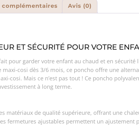
s complémentaires
Avis (0)
EUR ET SÉCURITÉ POUR VOTRE ENF
rfait pour garder votre enfant au chaud et en sécurit
e maxi-cosi dès 3/6 mois, ce poncho offre une altern
axi-cosi. Mais ce n’est pas tout ! Ce poncho polyvalent
investissement à long terme.
es matériaux de qualité supérieure, offrant une chaleu
ses fermetures ajustables permettent un ajustement pa