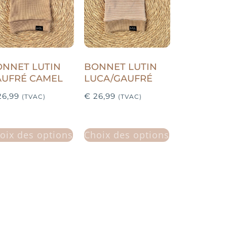
NNET LUTIN
BONNET LUTIN
AUFRÉ CAMEL
LUCA/GAUFRÉ
6,99
€
26,99
(TVAC)
(TVAC)
oix des options
Choix des options