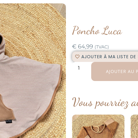
Poncho Luca
€
64,99
(TVAC)
AJOUTER À MA LISTE DE
AJOUTER AU 
Vous pourriez a