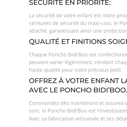
SÉCURITÉ EN PRIORITÉ:
La sécurité de votre enfant est notre pr
ceintures de sécurité du maxi-cosi, le Po
attaché, garantissant ainsi une protecti
QUALITÉ ET FINITIONS SOIG
Chaque Poncho Bidi’Boo est confectionné 
peuvent varier légèrement, rendant chaq
haute qualité pour votre précieux petit.
OFFREZ À VOTRE ENFANT LA
AVEC LE PONCHO BIDI’BOO
Commandez dès maintenant et assurez-vous
soin, le Poncho Bidi’Boo est l’investissem
Avec sa fabrication artisanale et ses dét