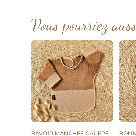
Vous pourriez aus
BAVOIR MANCHES GAUFRÉ
BONN