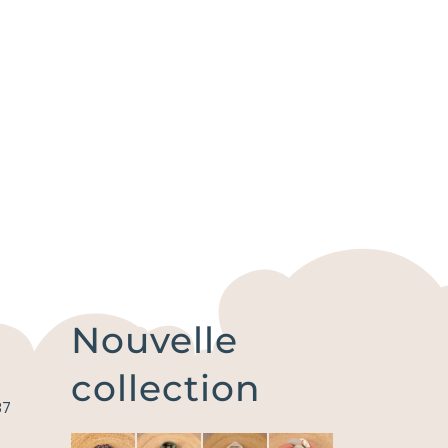
Nouvelle
collection
87