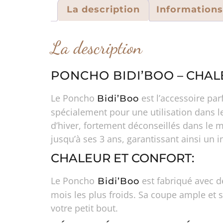
La description
Information
La description
PONCHO BIDI’BOO
– CHAL
Le Poncho
est l’accessoire pa
Bidi’Boo
spécialement pour une utilisation dans l
d’hiver, fortement déconseillés dans le m
jusqu’à ses 3 ans, garantissant ainsi un 
CHALEUR ET CONFORT:
Le Poncho
est fabriqué avec d
Bidi’Boo
mois les plus froids. Sa coupe ample et 
votre petit bout.