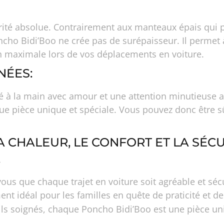
iorité absolue. Contrairement aux manteaux épais qui 
ncho Bidi’Boo ne crée pas de surépaisseur. Il permet 
on maximale lors de vos déplacements en voiture.
NÉES:
à la main avec amour et une attention minutieuse aux
ue pièce unique et spéciale. Vous pouvez donc être s
 CHALEUR, LE CONFORT ET LA SÉCU
.
 que chaque trajet en voiture soit agréable et sécu
ent idéal pour les familles en quête de praticité et de
ails soignés, chaque Poncho Bidi’Boo est une pièce un