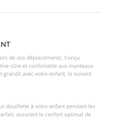
ANT
é lors de vos déplacements. Conçu
ative sûre et confortable aux manteaux
 grandit avec votre enfant, le suivant
r douillette à votre enfant pendant les
rfait, assurant le confort optimal de