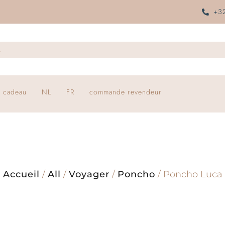
+32
 cadeau
NL
FR
commande revendeur
Accueil
/
All
/
Voyager
/
Poncho
/ Poncho Luca