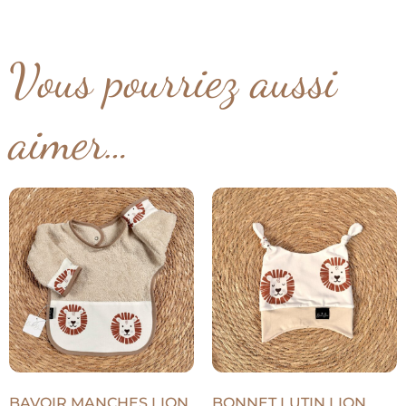
Vous pourriez aussi
aimer…
BAVOIR MANCHES LION
BONNET LUTIN LION