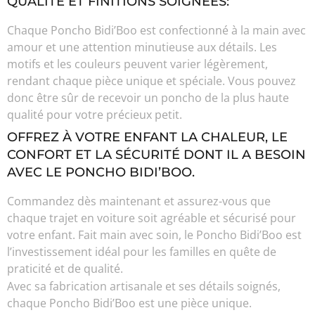
QUALITÉ ET FINITIONS SOIGNÉES:
Chaque Poncho Bidi’Boo est confectionné à la main avec
amour et une attention minutieuse aux détails. Les
motifs et les couleurs peuvent varier légèrement,
rendant chaque pièce unique et spéciale. Vous pouvez
donc être sûr de recevoir un poncho de la plus haute
qualité pour votre précieux petit.
OFFREZ À VOTRE ENFANT LA CHALEUR, LE
CONFORT ET LA SÉCURITÉ DONT IL A BESOIN
AVEC LE PONCHO BIDI’BOO.
Commandez dès maintenant et assurez-vous que
chaque trajet en voiture soit agréable et sécurisé pour
votre enfant. Fait main avec soin, le Poncho Bidi’Boo est
l’investissement idéal pour les familles en quête de
praticité et de qualité.
Avec sa fabrication artisanale et ses détails soignés,
chaque Poncho Bidi’Boo est une pièce unique.