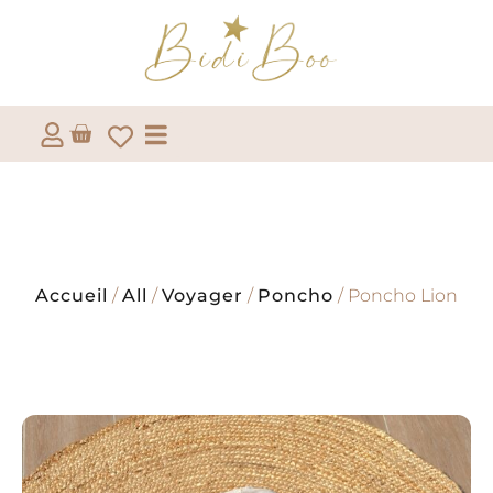
Accueil
/
All
/
Voyager
/
Poncho
/ Poncho Lion