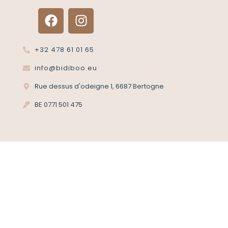
+32 478 61 01 65
info@bidiboo.eu
Rue dessus d'odeigne 1, 6687 Bertogne
BE 0771 501 475