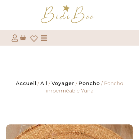
Accueil
/
All
/
Voyager
/
Poncho
/ Poncho
imperméable Yuna