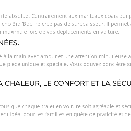
iorité absolue. Contrairement aux manteaux épais qui 
ncho Bidi’Boo ne crée pas de surépaisseur. Il permet 
on maximale lors de vos déplacements en voiture.
NÉES:
à la main avec amour et une attention minutieuse aux
ue pièce unique et spéciale. Vous pouvez donc être s
 CHALEUR, LE CONFORT ET LA SÉCU
.
 que chaque trajet en voiture soit agréable et sécu
ent idéal pour les familles en quête de praticité et de