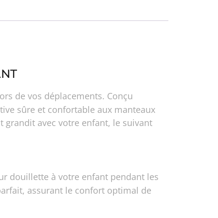
ANT
é lors de vos déplacements. Conçu
ative sûre et confortable aux manteaux
 grandit avec votre enfant, le suivant
r douillette à votre enfant pendant les
rfait, assurant le confort optimal de