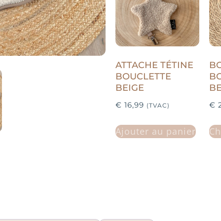
ATTACHE TÉTINE
BO
BOUCLETTE
B
BEIGE
BE
€
16,99
€
2
(TVAC)
Ajouter au panier
Ch