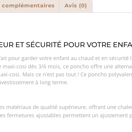
s complémentaires
Avis (0)
EUR ET SÉCURITÉ POUR VOTRE ENF
rfait pour garder votre enfant au chaud et en sécurit
e maxi-cosi dès 3/6 mois, ce poncho offre une altern
axi-cosi. Mais ce n’est pas tout ! Ce poncho polyvalent
investissement à long terme.
es matériaux de qualité supérieure, offrant une chaleu
ses fermetures ajustables permettent un ajustement pa