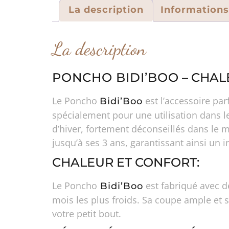
La description
Information
La description
PONCHO BIDI’BOO
– CHAL
Le Poncho
est l’accessoire pa
Bidi’Boo
spécialement pour une utilisation dans l
d’hiver, fortement déconseillés dans le m
jusqu’à ses 3 ans, garantissant ainsi un 
CHALEUR ET CONFORT:
Le Poncho
est fabriqué avec d
Bidi’Boo
mois les plus froids. Sa coupe ample et 
votre petit bout.