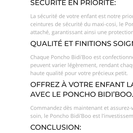
SÉCURITÉ EN PRIORITÉ:
La sécurité de votre enfant est notre pr
ceintures de sécurité du maxi-cosi, le Po
attaché, garantissant ainsi une protecti
QUALITÉ ET FINITIONS SOIG
Chaque Poncho Bidi’Boo est confectionné 
peuvent varier légèrement, rendant chaq
haute qualité pour votre précieux petit.
OFFREZ À VOTRE ENFANT LA
AVEC LE PONCHO BIDI’BOO
Commandez dès maintenant et assurez-vous
soin, le Poncho Bidi’Boo est l’investissem
CONCLUSION: