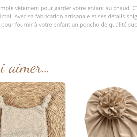
imple vêtement pour garder votre enfant au chaud. C’
ptimal. Avec sa fabrication artisanale et ses détails s
 pour fournir à votre enfant un poncho de qualité supé
si aimer…