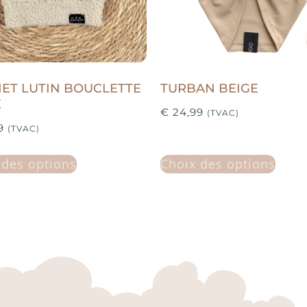
ET LUTIN BOUCLETTE
TURBAN BEIGE
E
€
24,99
(TVAC)
9
(TVAC)
 des options
Choix des options