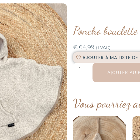
Poncho bouclette 
€
64,99
(TVAC)
AJOUTER À MA LISTE DE
AJOUTER AU 
Vous pourriez a