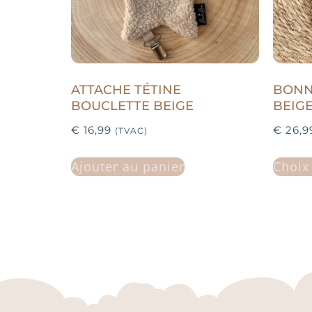
ATTACHE TÉTINE
BONN
BOUCLETTE BEIGE
BEIG
€
16,99
€
26,9
(TVAC)
Ajouter au panier
Choix