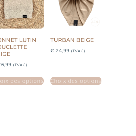
NNET LUTIN
TURBAN BEIGE
OUCLETTE
€
24,99
(TVAC)
IGE
6,99
(TVAC)
oix des options
Choix des options