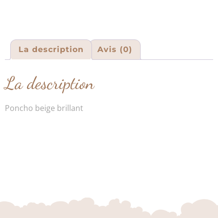
La description
Avis (0)
La description
Poncho beige brillant