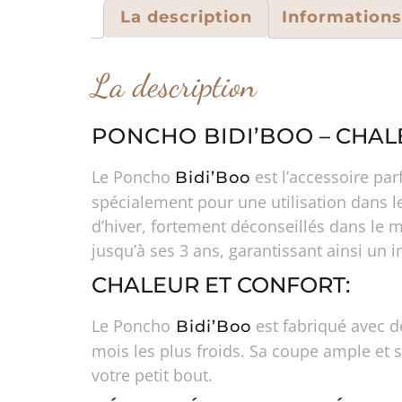
La description
Information
La description
PONCHO BIDI’BOO
– CHAL
Le Poncho
est l’accessoire pa
Bidi’Boo
spécialement pour une utilisation dans l
d’hiver, fortement déconseillés dans le m
jusqu’à ses 3 ans, garantissant ainsi un 
CHALEUR ET CONFORT:
Le Poncho
est fabriqué avec d
Bidi’Boo
mois les plus froids. Sa coupe ample et 
votre petit bout.