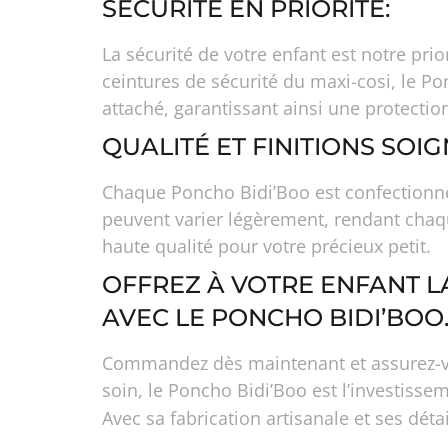
SÉCURITÉ EN PRIORITÉ:
La sécurité de votre enfant est notre pr
ceintures de sécurité du maxi-cosi, le Po
attaché, garantissant ainsi une protecti
QUALITÉ ET FINITIONS SOIG
Chaque Poncho Bidi’Boo est confectionné 
peuvent varier légèrement, rendant chaq
haute qualité pour votre précieux petit.
OFFREZ À VOTRE ENFANT LA
AVEC LE PONCHO BIDI’BOO
Commandez dès maintenant et assurez-vous
soin, le Poncho Bidi’Boo est l’investissem
Avec sa fabrication artisanale et ses dét