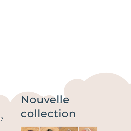
Nouvelle
collection
87