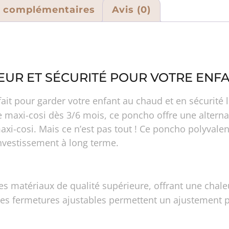
s complémentaires
Avis (0)
EUR ET SÉCURITÉ POUR VOTRE ENF
rfait pour garder votre enfant au chaud et en sécurit
e maxi-cosi dès 3/6 mois, ce poncho offre une altern
axi-cosi. Mais ce n’est pas tout ! Ce poncho polyvalent
investissement à long terme.
es matériaux de qualité supérieure, offrant une chaleu
ses fermetures ajustables permettent un ajustement pa