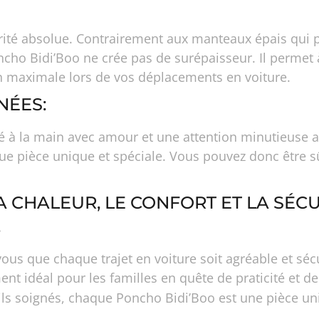
iorité absolue. Contrairement aux manteaux épais qui 
ncho Bidi’Boo ne crée pas de surépaisseur. Il permet 
on maximale lors de vos déplacements en voiture.
NÉES:
à la main avec amour et une attention minutieuse aux
ue pièce unique et spéciale. Vous pouvez donc être s
 CHALEUR, LE CONFORT ET LA SÉCU
.
 que chaque trajet en voiture soit agréable et sécu
ent idéal pour les familles en quête de praticité et de
ails soignés, chaque Poncho Bidi’Boo est une pièce un