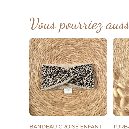
Vous pourriez aus
BANDEAU CROISÉ ENFANT
TURB