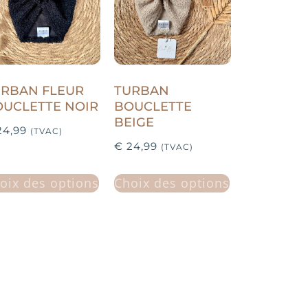
URBAN FLEUR
TURBAN
UCLETTE NOIR
BOUCLETTE
BEIGE
4,99
(TVAC)
€
24,99
(TVAC)
oix des options
Choix des options