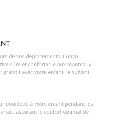
ANT
é lors de vos déplacements. Conçu
ative sûre et confortable aux manteaux
 grandit avec votre enfant, le suivant
r douillette à votre enfant pendant les
rfait, assurant le confort optimal de