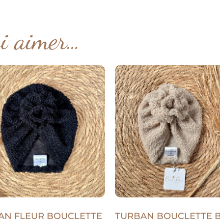
si aimer…
AN FLEUR BOUCLETTE
TURBAN BOUCLETTE B