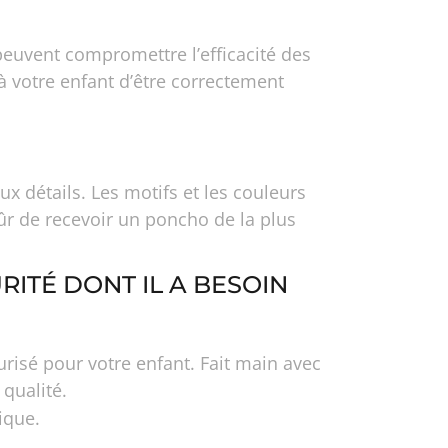
peuvent compromettre l’efficacité des
à votre enfant d’être correctement
 détails. Les motifs et les couleurs
ûr de recevoir un poncho de la plus
RITÉ DONT IL A BESOIN
risé pour votre enfant. Fait main avec
 qualité.
ique.