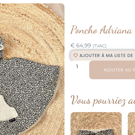
Poncho Adriana
€
64,99
(TVAC)
AJOUTER À MA LISTE DE
AJOUTER AU 
Vous pourriez a