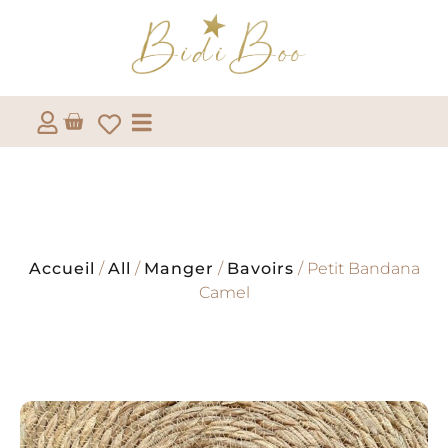
Accueil
/
All
/
Manger
/
Bavoirs
/ Petit Bandana
Camel