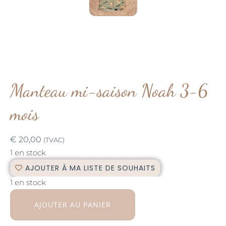
Manteau mi-saison Noah 3-6
mois
€
20,00
(TVAC)
1 en stock
AJOUTER À MA LISTE DE SOUHAITS
1 en stock
AJOUTER AU PANIER