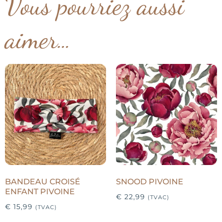
Vous pourriez aussi
aimer…
BANDEAU CROISÉ
SNOOD PIVOINE
ENFANT PIVOINE
€
22,99
(TVAC)
€
15,99
(TVAC)