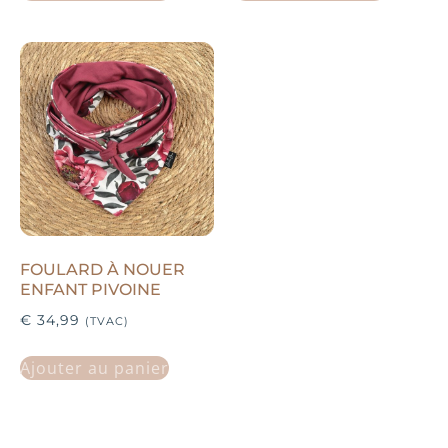
FOULARD À NOUER
ENFANT PIVOINE
€
34,99
(TVAC)
Ajouter au panier