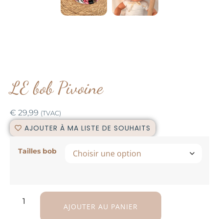
LE bob Pivoine
€
29,99
(TVAC)
AJOUTER À MA LISTE DE SOUHAITS
Tailles bob
AJOUTER AU PANIER