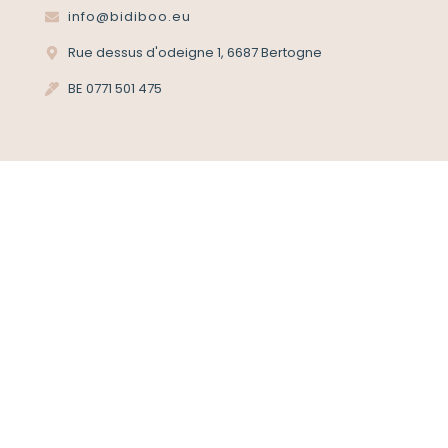
info@bidiboo.eu
Rue dessus d'odeigne 1, 6687 Bertogne
BE 0771 501 475