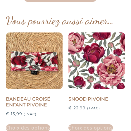
Vous pourriez aussi aimer…
BANDEAU CROISÉ
SNOOD PIVOINE
ENFANT PIVOINE
€
22,99
(TVAC)
€
15,99
(TVAC)
Choix des options
Choix des options