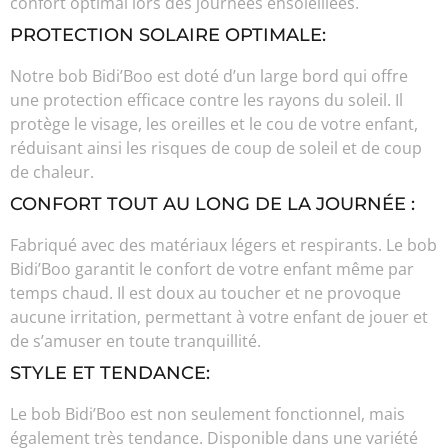
confort optimal lors des journées ensoleillées.
PROTECTION SOLAIRE OPTIMALE:
Notre bob Bidi’Boo est doté d’un large bord qui offre
une protection efficace contre les rayons du soleil. Il
protège le visage, les oreilles et le cou de votre enfant,
réduisant ainsi les risques de coup de soleil et de coup
de chaleur.
CONFORT TOUT AU LONG DE LA JOURNÉE :
Fabriqué avec des matériaux légers et respirants. Le bob
Bidi’Boo garantit le confort de votre enfant même par
temps chaud. Il est doux au toucher et ne provoque
aucune irritation, permettant à votre enfant de jouer et
de s’amuser en toute tranquillité.
STYLE ET TENDANCE:
Le bob Bidi’Boo est non seulement fonctionnel, mais
également très tendance. Disponible dans une variété