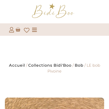
Accueil
/
Collections Bidi'Boo
/
Bob
/ LE bob
Pivoine