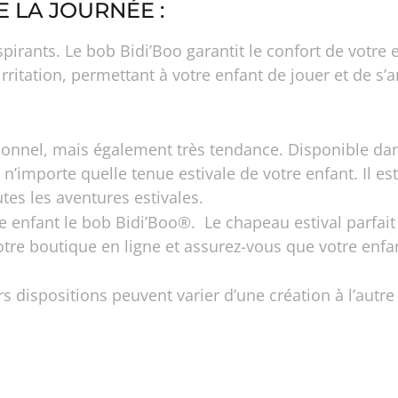
 LA JOURNÉE :
pirants. Le bob Bidi’Boo garantit le confort de votre
itation, permettant à votre enfant de jouer et de s’a
ionnel, mais également très tendance. Disponible dan
n’importe quelle tenue estivale de votre enfant. Il est 
utes les aventures estivales.
 enfant le bob Bidi’Boo®. Le chapeau estival parfait q
e boutique en ligne et assurez-vous que votre enfan
s dispositions peuvent varier d’une création à l’autre 