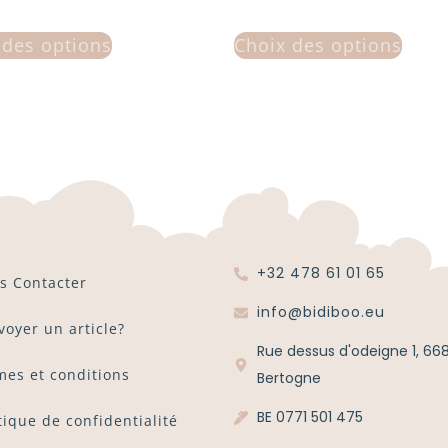
 des options
Choix des options
+32 478 61 01 65
s Contacter
info@bidiboo.eu
voyer un article?
Rue dessus d'odeigne 1, 66
mes et conditions
Bertogne
BE 0771 501 475
tique de confidentialité