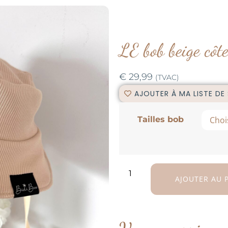
LE bob beige côte
€
29,99
(TVAC)
AJOUTER À MA LISTE DE
Tailles bob
AJOUTER AU 