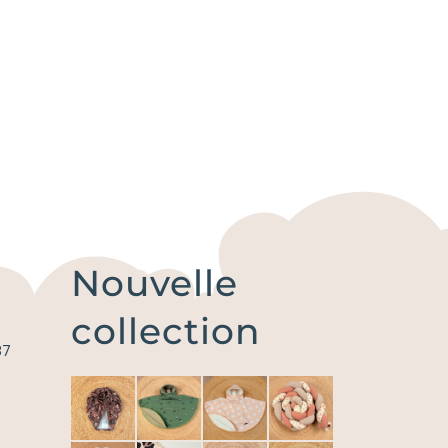
Nouvelle
collection
87