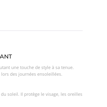
FANT
outant une touche de style à sa tenue.
 lors des journées ensoleillées.
 soleil. Il protège le visage, les oreilles