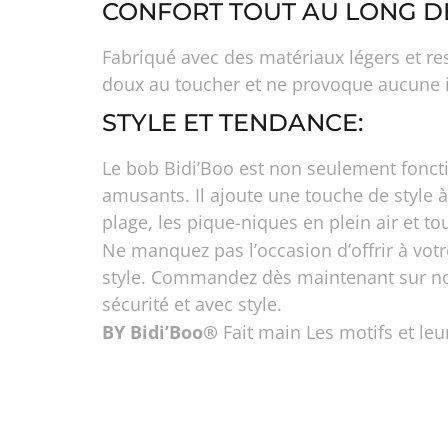
CONFORT TOUT AU LONG DE
Fabriqué avec des matériaux légers et res
doux au toucher et ne provoque aucune irr
STYLE ET TENDANCE:
Le bob Bidi’Boo est non seulement fonct
amusants. Il ajoute une touche de style à 
plage, les pique-niques en plein air et to
Ne manquez pas l’occasion d’offrir à votre
style. Commandez dès maintenant sur notr
sécurité et avec style.
BY Bidi’Boo®
Fait main Les motifs et leur