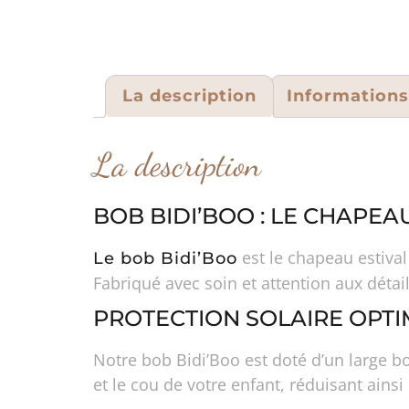
La description
Information
La description
BOB BIDI’BOO : LE CHAPEA
est le chapeau estival
Le bob Bidi’Boo
Fabriqué avec soin et attention aux détai
PROTECTION SOLAIRE OPTI
Notre bob Bidi’Boo est doté d’un large bor
et le cou de votre enfant, réduisant ainsi