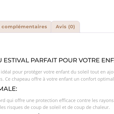
s complémentaires
Avis (0)
U ESTIVAL PARFAIT POUR VOTRE EN
 idéal pour protéger votre enfant du soleil tout en aj
ls. Ce chapeau offre à votre enfant un confort optimal
MALE:
d qui offre une protection efficace contre les rayons du
 les risques de coup de soleil et de coup de chaleur.