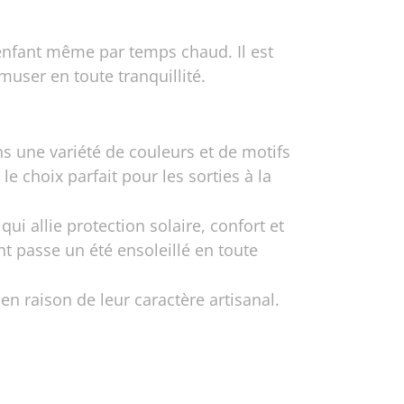
 enfant même par temps chaud. Il est
muser en toute tranquillité.
s une variété de couleurs et de motifs
le choix parfait pour les sorties à la
ui allie protection solaire, confort et
t passe un été ensoleillé en toute
en raison de leur caractère artisanal.