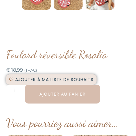
Foulard réversible Rosalia
€
18,99
(TVAC)
AJOUTER À MA LISTE DE SOUHAITS
AJOUTER AU PANIER
Vous pourriez aussi aimer…