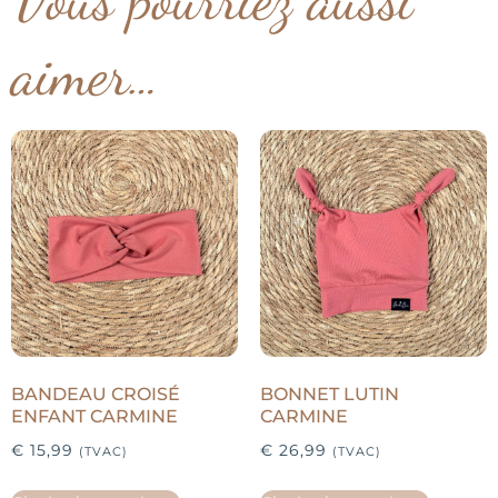
aimer…
BANDEAU CROISÉ
BONNET LUTIN
ENFANT CARMINE
CARMINE
€
15,99
€
26,99
(TVAC)
(TVAC)