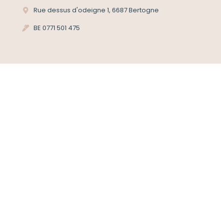
Rue dessus d'odeigne 1, 6687 Bertogne
BE 0771 501 475