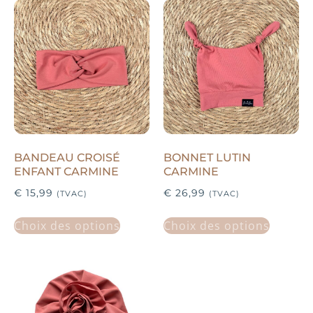
BANDEAU CROISÉ
BONNET LUTIN
ENFANT CARMINE
CARMINE
€
15,99
€
26,99
(TVAC)
(TVAC)
Choix des options
Choix des options