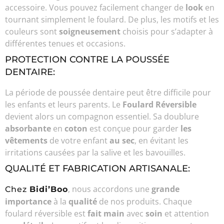
accessoire. Vous pouvez facilement changer de
look
en
tournant simplement le foulard. De plus, les motifs et les
couleurs sont
soigneusement
choisis pour s’adapter à
différentes tenues et occasions.
PROTECTION CONTRE LA POUSSÉE
DENTAIRE:
La période de poussée dentaire peut être difficile pour
les enfants et leurs parents. Le
Foulard Réversible
devient alors un compagnon essentiel. Sa doublure
absorbante
en
coton
est conçue pour garder
les
vêtements
de votre enfant
au sec
, en évitant les
irritations causées par la salive et les bavouilles.
QUALITÉ ET FABRICATION ARTISANALE:
, nous accordons une
grande
Chez
Bidi’Boo
importance
à la
qualité
de nos produits. Chaque
foulard réversible est
fait main
avec
soin
et attention