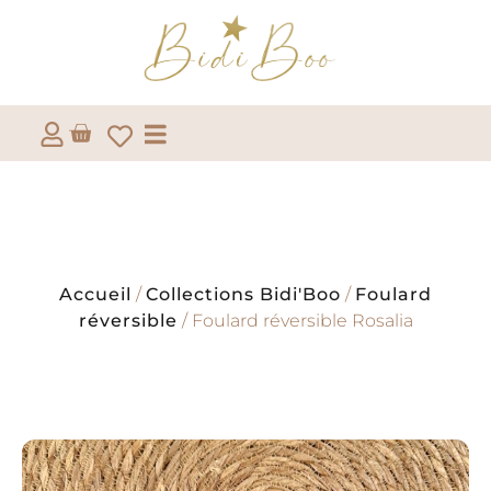
Accueil
/
Collections Bidi'Boo
/
Foulard
réversible
/ Foulard réversible Rosalia