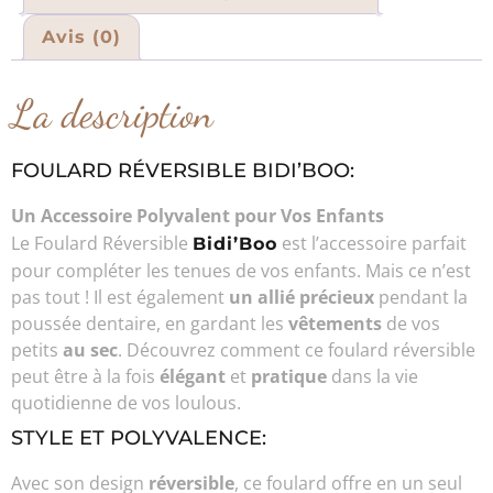
Avis (0)
La description
FOULARD RÉVERSIBLE BIDI’BOO:
Un Accessoire Polyvalent pour Vos Enfants
Le Foulard Réversible
est l’accessoire parfait
Bidi’Boo
pour compléter les tenues de vos enfants. Mais ce n’est
pas tout ! Il est également
un allié précieux
pendant la
poussée dentaire, en gardant les
vêtements
de vos
petits
au sec
. Découvrez comment ce foulard réversible
peut être à la fois
élégant
et
pratique
dans la vie
quotidienne de vos loulous.
STYLE ET POLYVALENCE:
Avec son design
réversible
, ce foulard offre en un seul