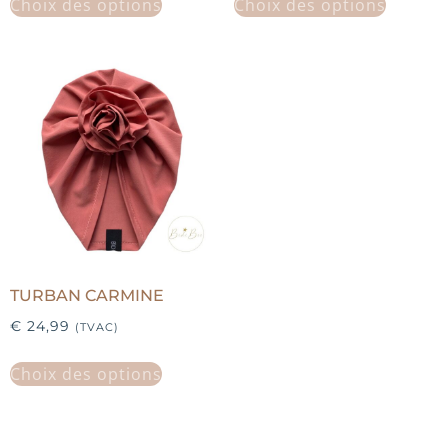
Choix des options
Choix des options
TURBAN CARMINE
€
24,99
(TVAC)
Choix des options