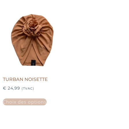
TURBAN NOISETTE
€
24,99
(TVAC)
Choix des options