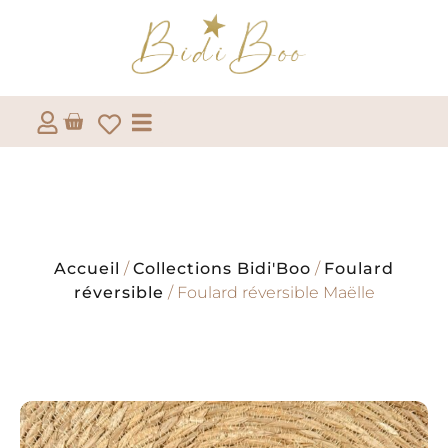
Accueil
/
Collections Bidi'Boo
/
Foulard
réversible
/ Foulard réversible Maëlle