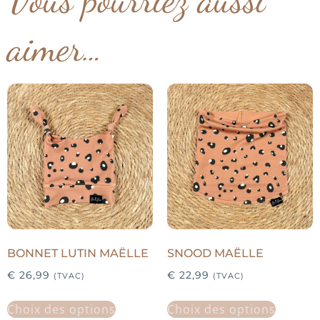
aimer…
BONNET LUTIN MAËLLE
SNOOD MAËLLE
€
26,99
€
22,99
(TVAC)
(TVAC)
Choix des options
Choix des options