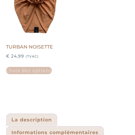
TURBAN NOISETTE
€
24,99
(TVAC)
Choix des options
La description
Informations complémentaires