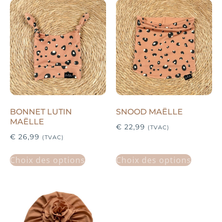
BONNET LUTIN
SNOOD MAËLLE
MAËLLE
€
22,99
(TVAC)
€
26,99
(TVAC)
Choix des options
Choix des options