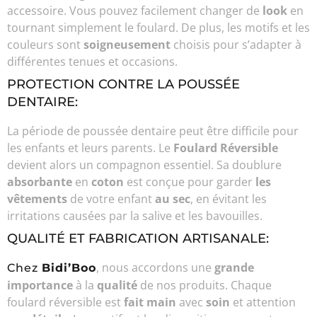
accessoire. Vous pouvez facilement changer de
look
en
tournant simplement le foulard. De plus, les motifs et les
couleurs sont
soigneusement
choisis pour s’adapter à
différentes tenues et occasions.
PROTECTION CONTRE LA POUSSÉE
DENTAIRE:
La période de poussée dentaire peut être difficile pour
les enfants et leurs parents. Le
Foulard Réversible
devient alors un compagnon essentiel. Sa doublure
absorbante
en
coton
est conçue pour garder
les
vêtements
de votre enfant
au sec
, en évitant les
irritations causées par la salive et les bavouilles.
QUALITÉ ET FABRICATION ARTISANALE:
, nous accordons une
grande
Chez
Bidi’Boo
importance
à la
qualité
de nos produits. Chaque
foulard réversible est
fait main
avec
soin
et attention