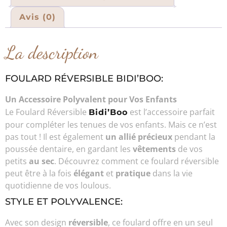
Avis (0)
La description
FOULARD RÉVERSIBLE BIDI’BOO:
Un Accessoire Polyvalent pour Vos Enfants
Le Foulard Réversible
est l’accessoire parfait
Bidi’Boo
pour compléter les tenues de vos enfants. Mais ce n’est
pas tout ! Il est également
un allié précieux
pendant la
poussée dentaire, en gardant les
vêtements
de vos
petits
au sec
. Découvrez comment ce foulard réversible
peut être à la fois
élégant
et
pratique
dans la vie
quotidienne de vos loulous.
STYLE ET POLYVALENCE:
Avec son design
réversible
, ce foulard offre en un seul