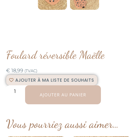
Foulard réversible Maëlle
€
18,99
(TVAC)
AJOUTER À MA LISTE DE SOUHAITS
AJOUTER AU PANIER
Vous pourriez aussi aimer…