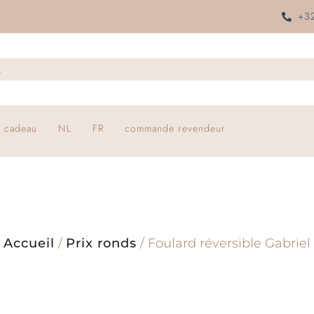
+32
 cadeau
NL
FR
commande revendeur
Accueil
/
Prix ronds
/ Foulard réversible Gabriel