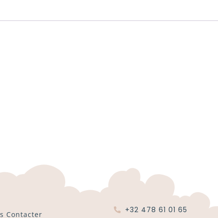
+32 478 61 01 65
s Contacter