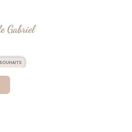
le Gabriel
 SOUHAITS