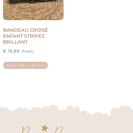
BANDEAU CROISÉ
ENFANT STRIPES
BRILLANT
€
15,99
(TVAC)
Choix des options