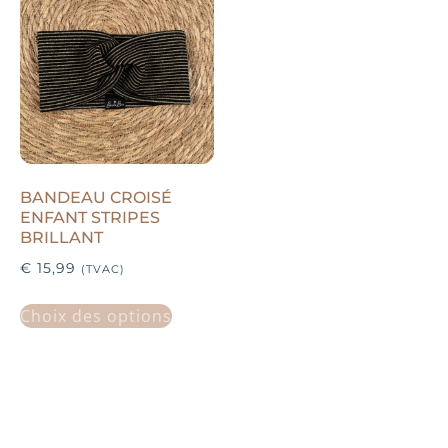
BANDEAU CROISÉ
ENFANT STRIPES
BRILLANT
€
15,99
(TVAC)
Choix des options