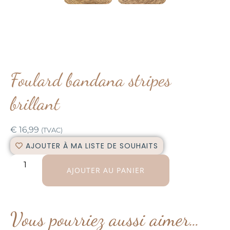
Foulard bandana stripes
brillant
€
16,99
(TVAC)
AJOUTER À MA LISTE DE SOUHAITS
AJOUTER AU PANIER
Vous pourriez aussi aimer…