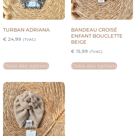
TURBAN ADRIANA
BANDEAU CROISÉ
ENFANT BOUCLETTE
€
24,99
(TVAC)
BEIGE
€
15,99
(TVAC)
Choix des options
Choix des options