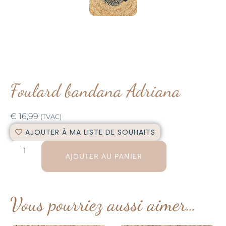
Foulard bandana Adriana
€
16,99
(TVAC)
AJOUTER À MA LISTE DE SOUHAITS
AJOUTER AU PANIER
Vous pourriez aussi aimer…