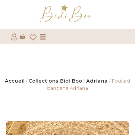
Accueil
/
Collections Bidi'Boo
/
Adriana
/ Foulard
bandana Adriana