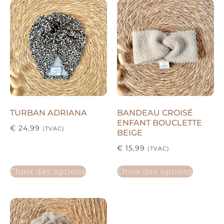
TURBAN ADRIANA
BANDEAU CROISÉ
ENFANT BOUCLETTE
€
24,99
(TVAC)
BEIGE
€
15,99
(TVAC)
Choix des options
Choix des options