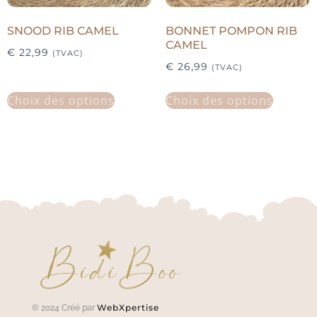
SNOOD RIB CAMEL
BONNET POMPON RIB
CAMEL
€
22,99
(TVAC)
€
26,99
(TVAC)
Choix des options
Choix des options
WebXpertise
© 2024 Créé par