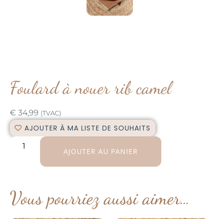
Foulard à nouer rib camel
€
34,99
(TVAC)
AJOUTER À MA LISTE DE SOUHAITS
AJOUTER AU PANIER
Vous pourriez aussi aimer…