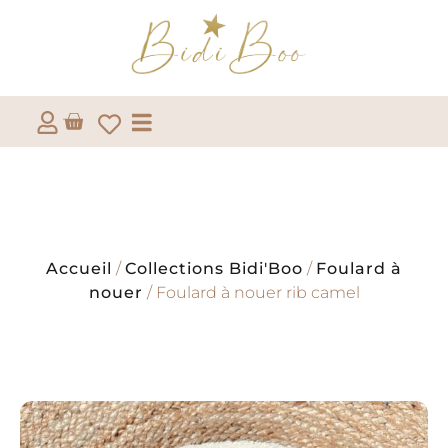
Accueil
/
Collections Bidi'Boo
/
Foulard à
nouer
/ Foulard à nouer rib camel