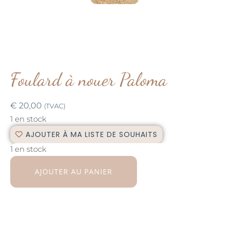
Foulard à nouer Paloma
€
20,00
(TVAC)
1 en stock
AJOUTER À MA LISTE DE SOUHAITS
1 en stock
AJOUTER AU PANIER