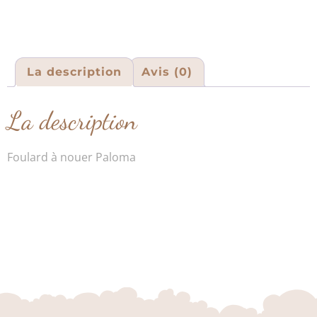
La description
Avis (0)
La description
Foulard à nouer Paloma