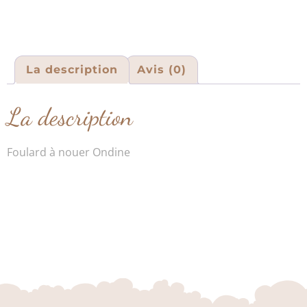
La description
Avis (0)
La description
Foulard à nouer Ondine