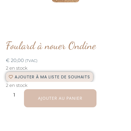
Foulard à nouer Ondine
€
20,00
(TVAC)
2 en stock
AJOUTER À MA LISTE DE SOUHAITS
2 en stock
AJOUTER AU PANIER